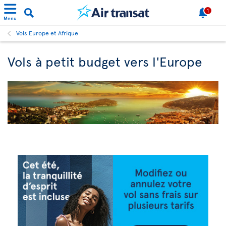
1
Menu
Vols Europe et Afrique
Vols à petit budget vers l'Europe