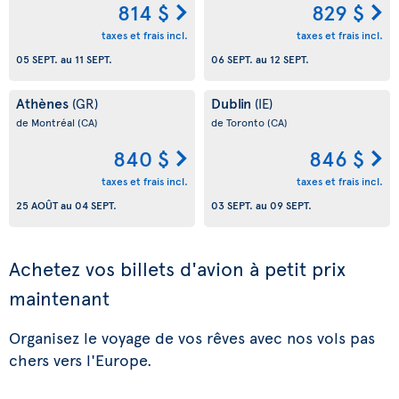
814 $
829 $
taxes et frais incl.
taxes et frais incl.
05 SEPT.
au
11 SEPT.
06 SEPT.
au
12 SEPT.
Athènes
Dublin
(GR)
(IE)
de Montréal
(CA)
de Toronto
(CA)
840 $
846 $
taxes et frais incl.
taxes et frais incl.
25 AOÛT
au
04 SEPT.
03 SEPT.
au
09 SEPT.
Achetez vos billets d'avion à petit prix
maintenant
Organisez le voyage de vos rêves avec nos vols pas
chers vers l'Europe.