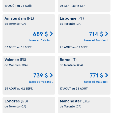
19 AOÛT
au
28 AOÛT
06 SEPT.
au
16 SEPT.
Amsterdam
Lisbonne
(NL)
(PT)
de Toronto
(CA)
de Toronto
(CA)
689 $
714 $
taxes et frais incl.
taxes et frais incl.
06 SEPT.
au
15 SEPT.
25 AOÛT
au
02 SEPT.
Valence
Rome
(ES)
(IT)
de Montréal
(CA)
de Montréal
(CA)
739 $
771 $
taxes et frais incl.
taxes et frais incl.
25 AOÛT
au
02 SEPT.
17 AOÛT
au
26 AOÛT
Londres
Manchester
(GB)
(GB)
de Toronto
(CA)
de Toronto
(CA)