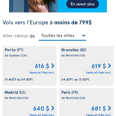
Vols vers l'Europe à
moins de 799$
Aller-retour
de
Porto
Bruxelles
(PT)
(BE)
de Québec
(CA)
de Montréal
(CA)
616 $
619 $
taxes et frais incl.
taxes et frais incl.
31 AOÛT
au
09 SEPT.
04 SEPT.
au
13 SEPT.
Madrid
Paris
(ES)
(FR)
de Montréal
(CA)
de Montréal
(CA)
640 $
681 $
taxes et frais incl.
taxes et frais incl.