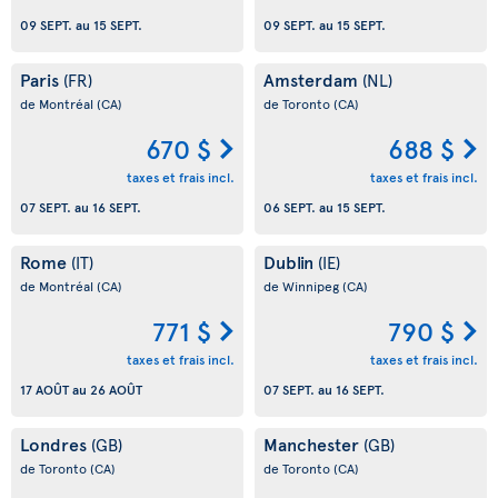
09 SEPT.
au
15 SEPT.
09 SEPT.
au
15 SEPT.
Paris
Amsterdam
(FR)
(NL)
de Montréal
(CA)
de Toronto
(CA)
670 $
688 $
taxes et frais incl.
taxes et frais incl.
07 SEPT.
au
16 SEPT.
06 SEPT.
au
15 SEPT.
Rome
Dublin
(IT)
(IE)
de Montréal
(CA)
de Winnipeg
(CA)
771 $
790 $
taxes et frais incl.
taxes et frais incl.
17 AOÛT
au
26 AOÛT
07 SEPT.
au
16 SEPT.
Londres
Manchester
(GB)
(GB)
de Toronto
(CA)
de Toronto
(CA)