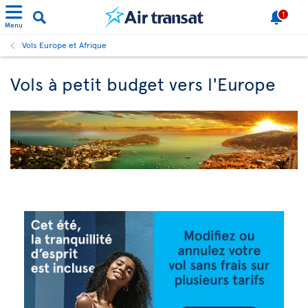
1
Menu
Vols Europe et Afrique
Vols à petit budget vers l'Europe