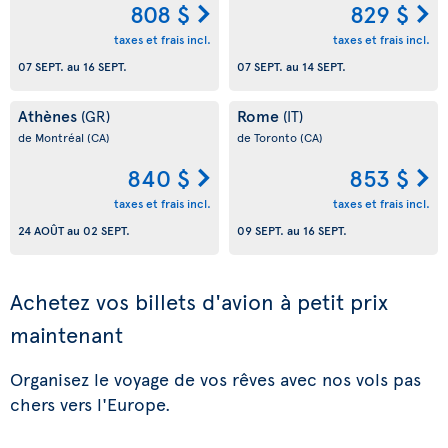
808 $
829 $
taxes et frais incl.
taxes et frais incl.
07 SEPT.
au
16 SEPT.
07 SEPT.
au
14 SEPT.
Athènes
Rome
(GR)
(IT)
de Montréal
(CA)
de Toronto
(CA)
840 $
853 $
taxes et frais incl.
taxes et frais incl.
24 AOÛT
au
02 SEPT.
09 SEPT.
au
16 SEPT.
Achetez vos billets d'avion à petit prix
maintenant
Organisez le voyage de vos rêves avec nos vols pas
chers vers l'Europe.