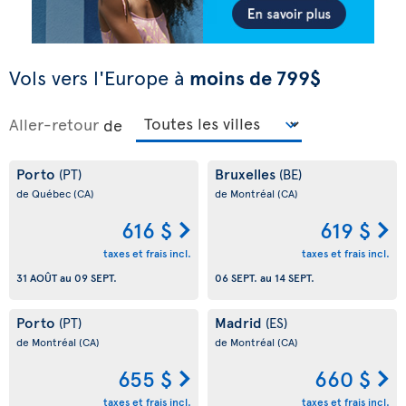
Vols vers l'Europe à
moins de 799$
Aller-retour
de
Porto
Bruxelles
(PT)
(BE)
de Québec
(CA)
de Montréal
(CA)
616 $
619 $
taxes et frais incl.
taxes et frais incl.
31 AOÛT
au
09 SEPT.
06 SEPT.
au
14 SEPT.
Porto
Madrid
(PT)
(ES)
de Montréal
(CA)
de Montréal
(CA)
655 $
660 $
taxes et frais incl.
taxes et frais incl.