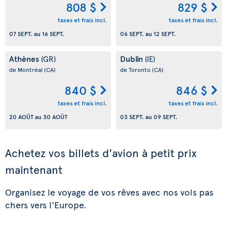
808 $
829 $
taxes et frais incl.
taxes et frais incl.
07 SEPT.
au
16 SEPT.
06 SEPT.
au
12 SEPT.
Athènes
Dublin
(GR)
(IE)
de Montréal
(CA)
de Toronto
(CA)
840 $
846 $
taxes et frais incl.
taxes et frais incl.
20 AOÛT
au
30 AOÛT
03 SEPT.
au
09 SEPT.
Achetez vos billets d'avion à petit prix
maintenant
Organisez le voyage de vos rêves avec nos vols pas
chers vers l'Europe.