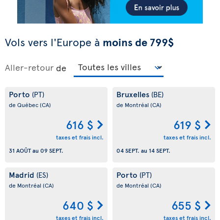
Vols vers l'Europe à
moins de 799$
Aller-retour
de
Porto
Bruxelles
(PT)
(BE)
de Québec
(CA)
de Montréal
(CA)
616 $
619 $
taxes et frais incl.
taxes et frais incl.
31 AOÛT
au
09 SEPT.
04 SEPT.
au
14 SEPT.
Madrid
Porto
(ES)
(PT)
de Montréal
(CA)
de Montréal
(CA)
640 $
655 $
taxes et frais incl.
taxes et frais incl.