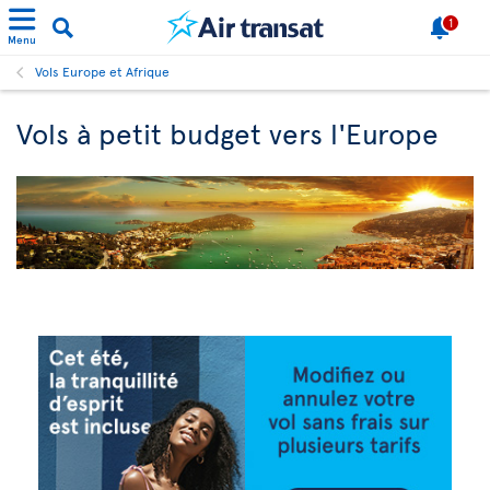
1
Menu
Vols Europe et Afrique
Vols à petit budget vers l'Europe