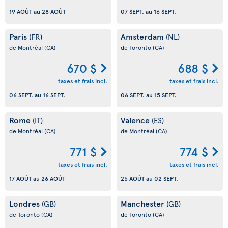
19 AOÛT
au
28 AOÛT
07 SEPT.
au
16 SEPT.
Paris
Amsterdam
(FR)
(NL)
de Montréal
(CA)
de Toronto
(CA)
670 $
688 $
taxes et frais incl.
taxes et frais incl.
06 SEPT.
au
16 SEPT.
06 SEPT.
au
15 SEPT.
Rome
Valence
(IT)
(ES)
de Montréal
(CA)
de Montréal
(CA)
771 $
774 $
taxes et frais incl.
taxes et frais incl.
17 AOÛT
au
26 AOÛT
25 AOÛT
au
02 SEPT.
Londres
Manchester
(GB)
(GB)
de Toronto
(CA)
de Toronto
(CA)