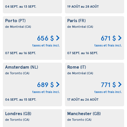
04 SEPT.
au
13 SEPT.
19 AOÛT
au
28 AOÛT
Porto
Paris
(PT)
(FR)
de Montréal
(CA)
de Montréal
(CA)
656 $
671 $
taxes et frais incl.
taxes et frais incl.
07 SEPT.
au
16 SEPT.
07 SEPT.
au
16 SEPT.
Amsterdam
Rome
(NL)
(IT)
de Toronto
(CA)
de Montréal
(CA)
689 $
771 $
taxes et frais incl.
taxes et frais incl.
06 SEPT.
au
15 SEPT.
17 AOÛT
au
26 AOÛT
Londres
Manchester
(GB)
(GB)
de Toronto
(CA)
de Toronto
(CA)