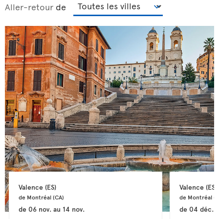
Aller-retour
de
Valence 
(ES)
Valence 
(ES)
de Montréal 
(CA)
de Montréal 
(
de
06 nov.
au
14 nov.
de
04 déc.