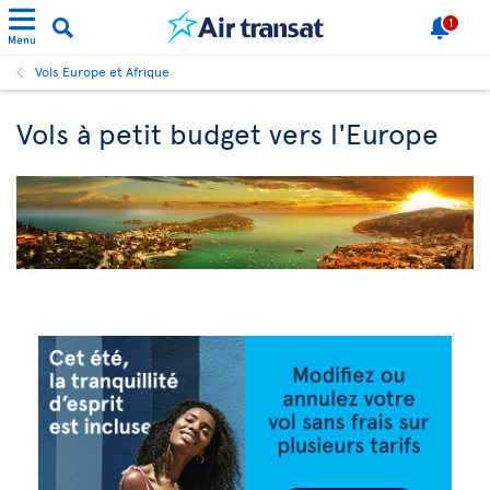
1
Menu
Vols Europe et Afrique
Vols à petit budget vers l'Europe