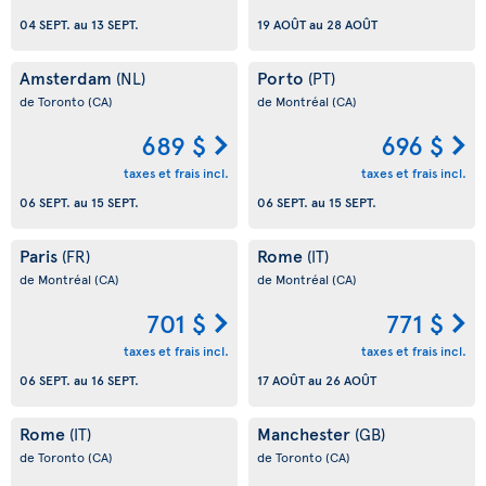
04 SEPT.
au
13 SEPT.
19 AOÛT
au
28 AOÛT
Amsterdam
Porto
(NL)
(PT)
de Toronto
(CA)
de Montréal
(CA)
689 $
696 $
taxes et frais incl.
taxes et frais incl.
06 SEPT.
au
15 SEPT.
06 SEPT.
au
15 SEPT.
Paris
Rome
(FR)
(IT)
de Montréal
(CA)
de Montréal
(CA)
701 $
771 $
taxes et frais incl.
taxes et frais incl.
06 SEPT.
au
16 SEPT.
17 AOÛT
au
26 AOÛT
Rome
Manchester
(IT)
(GB)
de Toronto
(CA)
de Toronto
(CA)