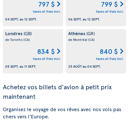
797 $
799 $
taxes et frais incl.
taxes et frais incl.
04 SEPT.
au
12 SEPT.
06 SEPT.
au
12 SEPT.
Londres
Athènes
(GB)
(GR)
de Toronto
(CA)
de Montréal
(CA)
834 $
840 $
taxes et frais incl.
taxes et frais incl.
05 SEPT.
au
11 SEPT.
25 AOÛT
au
04 SEPT.
Achetez vos billets d'avion à petit prix
maintenant
Organisez le voyage de vos rêves avec nos vols pas
chers vers l'Europe.