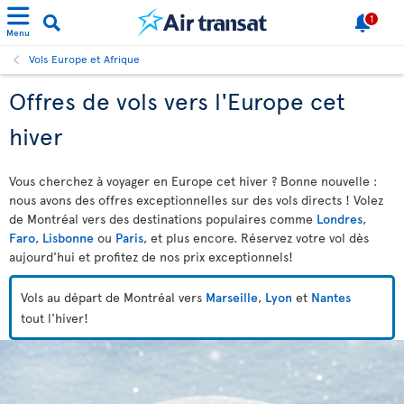
1
Menu
Vols Europe et Afrique
Offres de vols vers l'Europe cet
hiver
Vous cherchez à voyager en Europe cet hiver ? Bonne nouvelle :
nous avons des offres exceptionnelles sur des vols directs ! Volez
de Montréal vers des destinations populaires comme
Londres
,
Faro
,
Lisbonne
ou
Paris
, et plus encore. Réservez votre vol dès
aujourd'hui et profitez de nos prix exceptionnels!
Vols au départ de Montréal vers
Marseille
,
Lyon
et
Nantes
tout l'hiver!