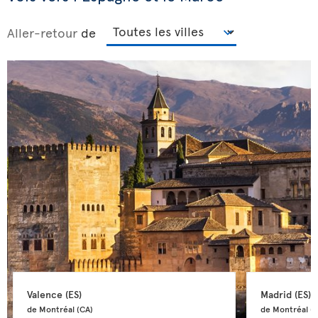
Aller-retour
de
Valence 
(ES)
Madrid 
(ES)
de Montréal 
(CA)
de Montréal 
(