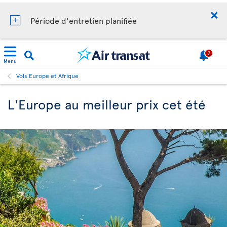
Période d'entretien planifiée
2
Menu
Vols Europe et Afrique
L'Europe au meilleur prix cet été