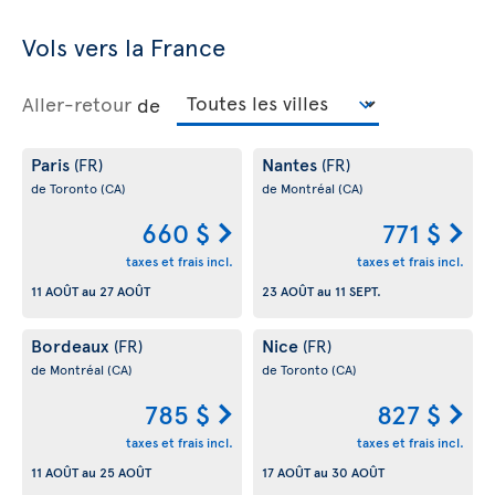
Vols vers la France
Aller-retour
de
Paris
Nantes
(FR)
(FR)
de Toronto
(CA)
de Montréal
(CA)
660 $
771 $
taxes et frais incl.
taxes et frais incl.
11 AOÛT
au
27 AOÛT
23 AOÛT
au
11 SEPT.
Bordeaux
Nice
(FR)
(FR)
de Montréal
(CA)
de Toronto
(CA)
785 $
827 $
taxes et frais incl.
taxes et frais incl.
11 AOÛT
au
25 AOÛT
17 AOÛT
au
30 AOÛT