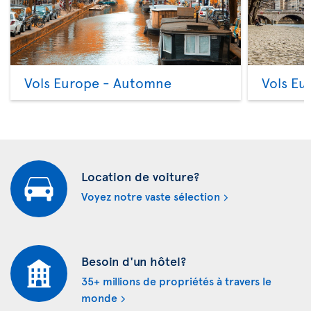
Vols Europe - Automne
Vols Eu
Location de voiture?
Voyez notre vaste sélection
Besoin d'un hôtel?
35+ millions de propriétés à travers le
monde