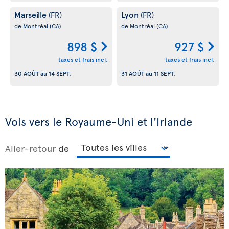
Marseille
Lyon
(FR)
(FR)
de Montréal
(CA)
de Montréal
(CA)
898 $
927 $
taxes et frais incl.
taxes et frais incl.
30 AOÛT
au
14 SEPT.
31 AOÛT
au
11 SEPT.
Vols vers le Royaume-Uni et l'Irlande
Aller-retour
de