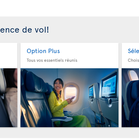
ience de vol!
Option Plus
Sél
Tous vos essentiels réunis
Chois