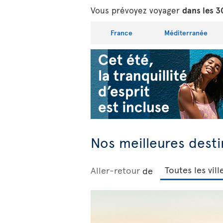
Vous prévoyez voyager
dans les 3
France
Méditerranée
Nos meilleures desti
Aller-retour
de