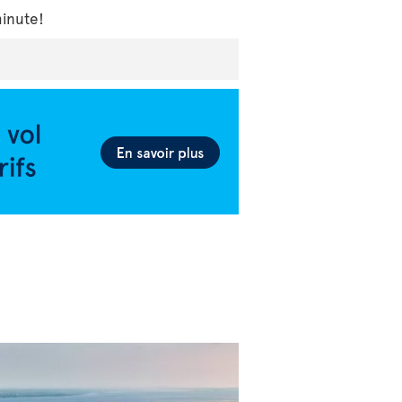
minute!