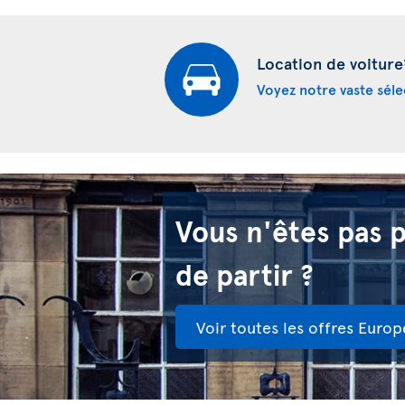
Location de voiture
Voyez notre vaste séle
Vous n'êtes pas 
de partir ?
Voir toutes les offres Europ