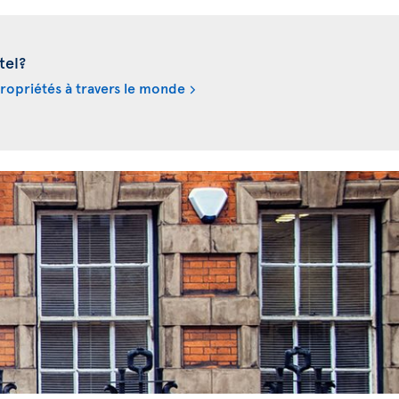
tel?
propriétés à travers le monde