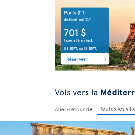
Paris
(FR)
de Montréal
(CA)
701 $
taxes et frais incl.
06 SEPT.
au
16 SEPT.
Réserver
Vols vers la
Méditer
Aller-retour
de