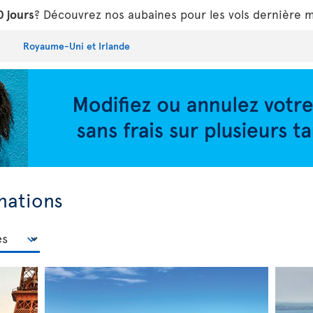
0 jours
? Découvrez nos aubaines pour les vols dernière 
Royaume-Uni et Irlande
nations