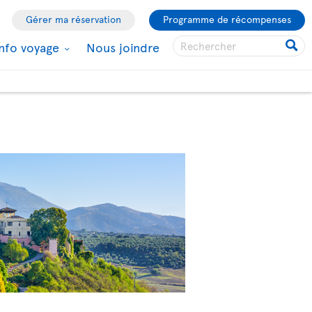
Gérer ma réservation
Programme de récompenses
Info voyage
Nous joindre