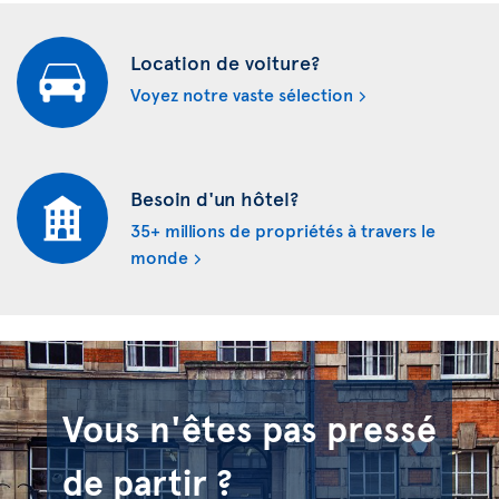
Location de voiture?
Voyez notre vaste sélection
Besoin d'un hôtel?
35+ millions de propriétés à travers le
monde
Vous n'êtes pas pressé
de partir ?