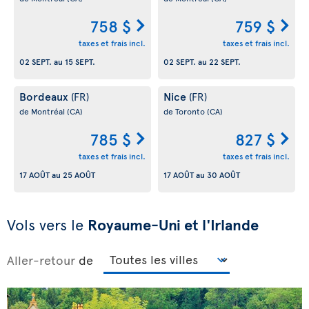
758 $
759 $
taxes et frais incl.
taxes et frais incl.
02 SEPT.
au
15 SEPT.
02 SEPT.
au
22 SEPT.
Bordeaux
Nice
(FR)
(FR)
de Montréal
(CA)
de Toronto
(CA)
785 $
827 $
taxes et frais incl.
taxes et frais incl.
17 AOÛT
au
25 AOÛT
17 AOÛT
au
30 AOÛT
Vols vers le
Royaume-Uni et l'Irlande
Aller-retour
de