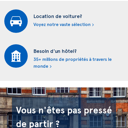
Location de voiture?
Voyez notre vaste sélection
Besoin d'un hôtel?
35+ millions de propriétés à travers le
monde
Vous n'êtes pas pressé
de partir ?