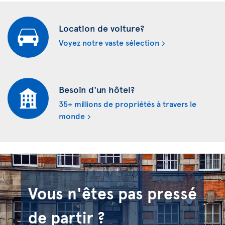
Location de voiture?
Voyez notre vaste sélection
Besoin d'un hôtel?
35+ millions de propriétés à travers le
monde
Vous n'êtes pas pressé
de partir ?