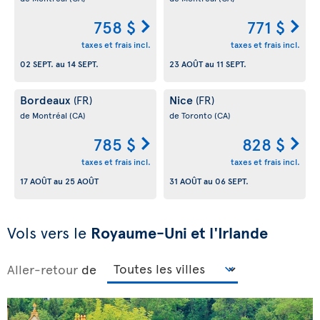
758 $
771 $
taxes et frais incl.
taxes et frais incl.
02 SEPT.
au
14 SEPT.
23 AOÛT
au
11 SEPT.
Bordeaux
Nice
(FR)
(FR)
de Montréal
(CA)
de Toronto
(CA)
785 $
828 $
taxes et frais incl.
taxes et frais incl.
17 AOÛT
au
25 AOÛT
31 AOÛT
au
06 SEPT.
Vols vers le
Royaume-Uni et l'Irlande
Aller-retour
de