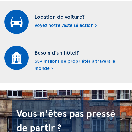
Location de voiture?
Voyez notre vaste sélection
Besoin d'un hôtel?
35+ millions de propriétés à travers le
monde
Vous n'êtes pas pressé
de partir ?