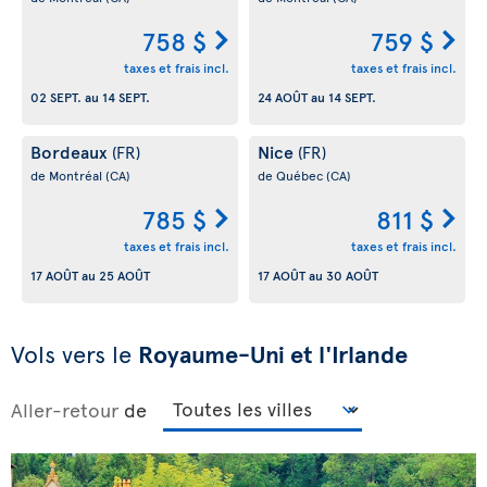
758 $
759 $
taxes et frais incl.
taxes et frais incl.
02 SEPT.
au
14 SEPT.
24 AOÛT
au
14 SEPT.
Bordeaux
Nice
(FR)
(FR)
de Montréal
(CA)
de Québec
(CA)
785 $
811 $
taxes et frais incl.
taxes et frais incl.
17 AOÛT
au
25 AOÛT
17 AOÛT
au
30 AOÛT
Vols vers le
Royaume-Uni et l'Irlande
Aller-retour
de