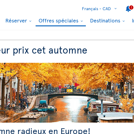
1
Français -
CAD
Réserver
Offres spéciales
Destinations
eur prix cet automne
mne radieux en Europe!