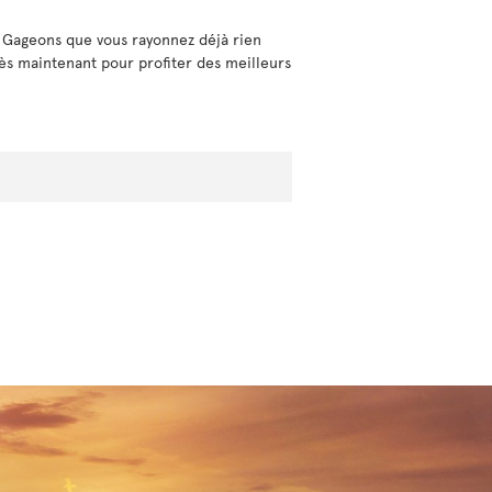
s! Gageons que vous rayonnez déjà rien
 dès maintenant pour profiter des meilleurs