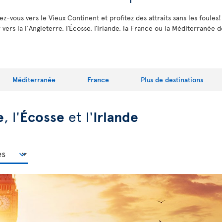
lez-vous vers le Vieux Continent et profitez des attraits sans les foule
 vers la l'Angleterre, l’Écosse, l’Irlande, la France ou la Méditerranée
Méditerranée
France
Plus de destinations
e
, l'
Écosse
et l'
Irlande