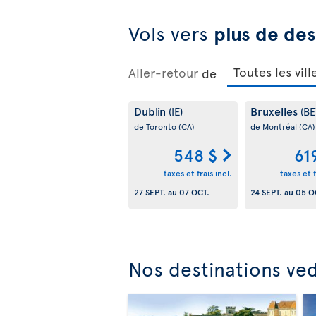
Vols vers
plus de des
Aller-retour
de
Dublin
Bruxelles
(IE)
(BE
de Toronto
(CA)
de Montréal
(CA)
548 $
61
taxes et frais incl.
taxes et f
27 SEPT.
au
07 OCT.
24 SEPT.
au
05 O
Nos destinations ve