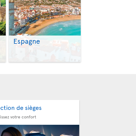
Espagne
>
>
ection de sièges
issez votre confort