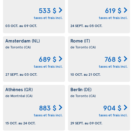
533 $
619 $
taxes et frais incl.
taxes et frais incl.
03 OCT.
au
09 OCT.
24 SEPT.
au
05 OCT.
Amsterdam
Rome
(NL)
(IT)
de Toronto
(CA)
de Toronto
(CA)
689 $
768 $
taxes et frais incl.
taxes et frais incl.
27 SEPT.
au
03 OCT.
10 OCT.
au
21 OCT.
Athènes
Berlin
(GR)
(DE)
de Montréal
(CA)
de Toronto
(CA)
883 $
904 $
taxes et frais incl.
taxes et frais incl.
15 OCT.
au
24 OCT.
29 SEPT.
au
09 OCT.