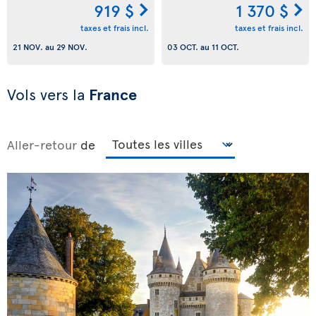
919 $
1 370 $
taxes et frais incl.
taxes et frais incl.
21 NOV.
au
29 NOV.
03 OCT.
au
11 OCT.
Vols vers la
France
Aller-retour
de