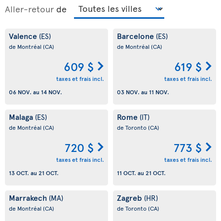
Aller-retour
de
Valence
Barcelone
(ES)
(ES)
de Montréal
(CA)
de Montréal
(CA)
609 $
619 $
taxes et frais incl.
taxes et frais incl.
06 NOV.
au
14 NOV.
03 NOV.
au
11 NOV.
Malaga
Rome
(ES)
(IT)
de Montréal
(CA)
de Toronto
(CA)
720 $
773 $
taxes et frais incl.
taxes et frais incl.
13 OCT.
au
21 OCT.
11 OCT.
au
21 OCT.
Marrakech
Zagreb
(MA)
(HR)
de Montréal
(CA)
de Toronto
(CA)