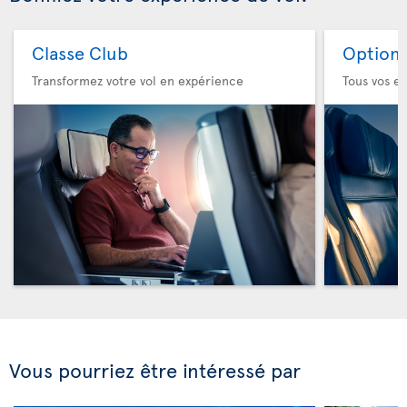
Classe Club
Option 
Transformez votre vol en expérience
Tous vos es
Vous pourriez être intéressé par