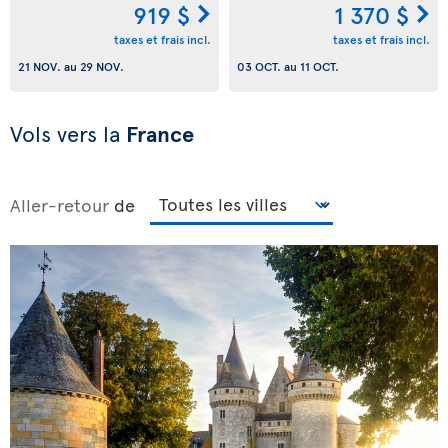
919 $
1 370 $
taxes et frais incl.
taxes et frais incl.
21 NOV.
au
29 NOV.
03 OCT.
au
11 OCT.
Vols vers la
France
Aller-retour
de