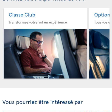
Classe Club
Option 
Transformez votre vol en expérience
Tous vos es
Vous pourriez être intéressé par