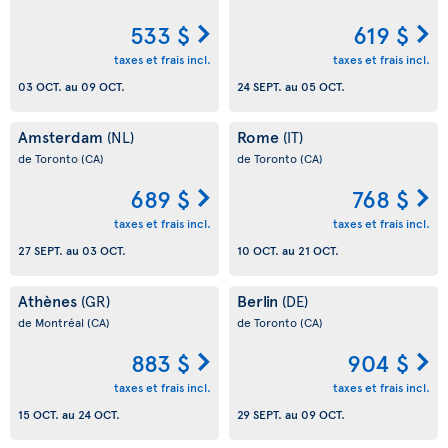
533 $
619 $
taxes et frais incl.
taxes et frais incl.
03 OCT.
au
09 OCT.
24 SEPT.
au
05 OCT.
Amsterdam
Rome
(NL)
(IT)
de Toronto
(CA)
de Toronto
(CA)
689 $
768 $
taxes et frais incl.
taxes et frais incl.
27 SEPT.
au
03 OCT.
10 OCT.
au
21 OCT.
Athènes
Berlin
(GR)
(DE)
de Montréal
(CA)
de Toronto
(CA)
883 $
904 $
taxes et frais incl.
taxes et frais incl.
15 OCT.
au
24 OCT.
29 SEPT.
au
09 OCT.