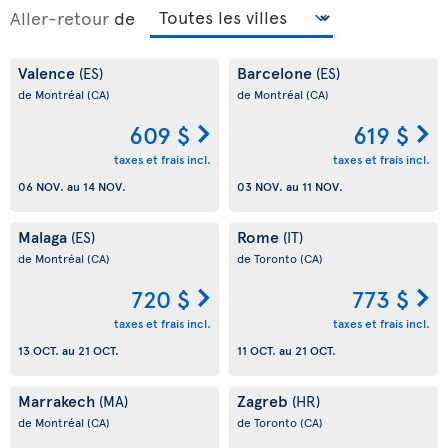
Aller-retour
de
Valence
Barcelone
(ES)
(ES)
de Montréal
(CA)
de Montréal
(CA)
609 $
619 $
taxes et frais incl.
taxes et frais incl.
06 NOV.
au
14 NOV.
03 NOV.
au
11 NOV.
Malaga
Rome
(ES)
(IT)
de Montréal
(CA)
de Toronto
(CA)
720 $
773 $
taxes et frais incl.
taxes et frais incl.
13 OCT.
au
21 OCT.
11 OCT.
au
21 OCT.
Marrakech
Zagreb
(MA)
(HR)
de Montréal
(CA)
de Toronto
(CA)