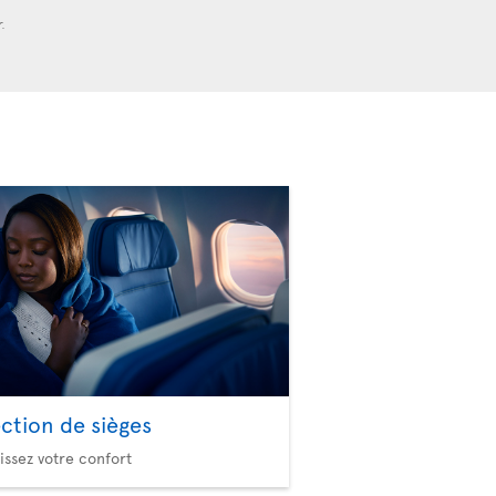
r.
ection de sièges
issez votre confort