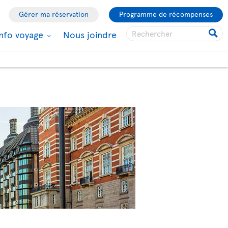
Gérer ma réservation
Programme de récompenses
Info voyage
Nous joindre