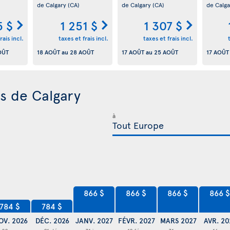
de Calgary
(CA)
de Calgary
(CA)
de Calg
5 $
1 251 $
1 307 $
rais incl.
taxes et frais incl.
taxes et frais incl.
OÛT
18 AOÛT
au
28 AOÛT
17 AOÛT
au
25 AOÛT
17 AOÛT
is de Calgary
à
866 $
866 $
866 $
866 
784 $
784 $
OV. 2026
DÉC. 2026
JANV. 2027
FÉVR. 2027
MARS 2027
AVR. 20