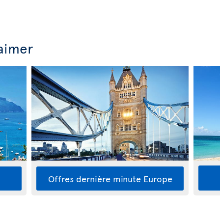
 aimer
Offres dernière minute Europe