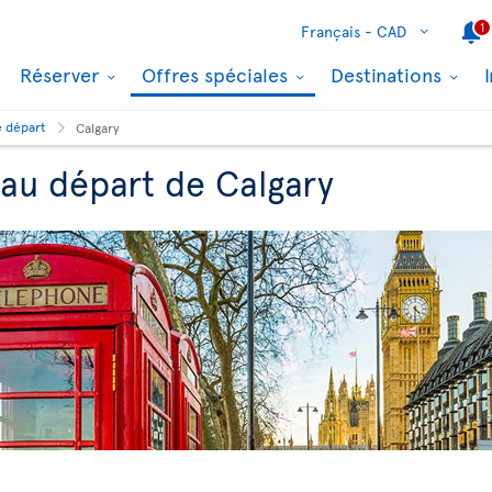
1
Français -
CAD
Réserver
Offres spéciales
Destinations
e départ
Calgary
 au départ de Calgary