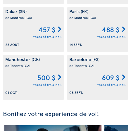
Dakar
Paris
(SN)
(FR)
de Montréal
(CA)
de Montréal
(CA)
457 $
488 $
taxes et frais incl.
taxes et frais incl.
26 AOÛT
14 SEPT.
Manchester
Barcelone
(GB)
(ES)
de Toronto
(CA)
de Toronto
(CA)
500 $
609 $
taxes et frais incl.
taxes et frais incl.
01 OCT.
08 SEPT.
Bonifiez votre expérience de vol!