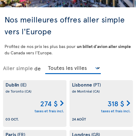
Nos meilleures offres aller simple
vers l'Europe
Profitez de nos prix les plus bas pour
un billet d'avion aller simple
du Canada vers l'Europe.
Aller simple
de
Dublin
Lisbonne
(IE)
(PT)
de Toronto
(CA)
de Montréal
(CA)
274 $
318 $
taxes et frais incl.
taxes et frais incl.
03 OCT.
24 AOÛT
Paris
Londres
(FR)
(GB)