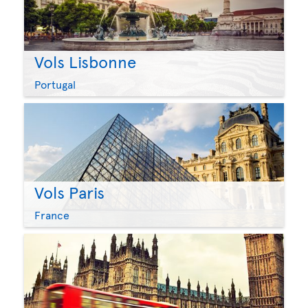
Vols Lisbonne
Portugal
Vols Paris
France