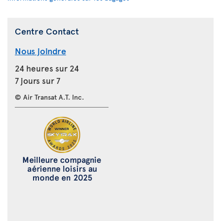
Centre Contact
Nous joindre
24 heures sur 24
7 jours sur 7
© Air Transat A.T. Inc.