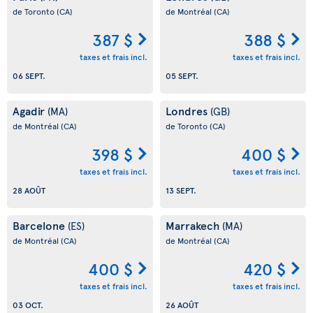
de Toronto
(CA)
de Montréal
(CA)
387 $
388 $
taxes et frais incl.
taxes et frais incl.
06 SEPT.
05 SEPT.
Agadir
Londres
(MA)
(GB)
de Montréal
(CA)
de Toronto
(CA)
398 $
400 $
taxes et frais incl.
taxes et frais incl.
28 AOÛT
13 SEPT.
Barcelone
Marrakech
(ES)
(MA)
de Montréal
(CA)
de Montréal
(CA)
400 $
420 $
taxes et frais incl.
taxes et frais incl.
03 OCT.
26 AOÛT