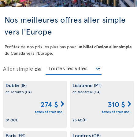
Nos meilleures offres aller simple
vers l'Europe
Profitez de nos prix les plus bas pour
un billet d'avion aller simple
du Canada vers l'Europe.
Aller simple
de
Dublin
Lisbonne
(IE)
(PT)
de Toronto
(CA)
de Montréal
(CA)
274 $
310 $
taxes et frais incl.
taxes et frais incl.
01 OCT.
23 AOÛT
Paris
Londres
(FR)
(GB)