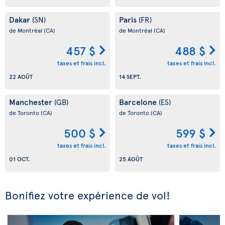
Dakar
Paris
(SN)
(FR)
de Montréal
(CA)
de Montréal
(CA)
457 $
488 $
taxes et frais incl.
taxes et frais incl.
22 AOÛT
14 SEPT.
Manchester
Barcelone
(GB)
(ES)
de Toronto
(CA)
de Toronto
(CA)
500 $
599 $
taxes et frais incl.
taxes et frais incl.
01 OCT.
25 AOÛT
Bonifiez votre expérience de vol!