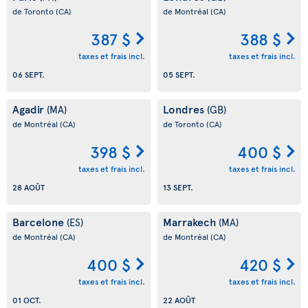
de Toronto
(CA)
de Montréal
(CA)
387 $
388 $
taxes et frais incl.
taxes et frais incl.
06 SEPT.
05 SEPT.
Agadir
Londres
(MA)
(GB)
de Montréal
(CA)
de Toronto
(CA)
398 $
400 $
taxes et frais incl.
taxes et frais incl.
28 AOÛT
13 SEPT.
Barcelone
Marrakech
(ES)
(MA)
de Montréal
(CA)
de Montréal
(CA)
400 $
420 $
taxes et frais incl.
taxes et frais incl.
01 OCT.
22 AOÛT