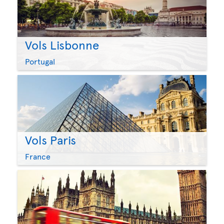
Vols Lisbonne
Portugal
Vols Paris
France