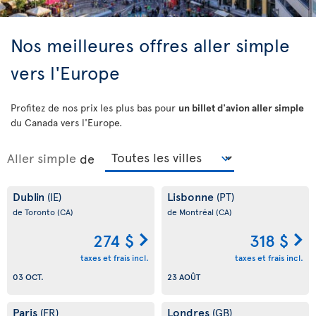
Nos meilleures offres aller simple
vers l'Europe
Profitez de nos prix les plus bas pour
un billet d'avion aller simple
du Canada vers l'Europe.
Aller simple
de
Dublin
Lisbonne
(IE)
(PT)
de Toronto
(CA)
de Montréal
(CA)
274 $
318 $
taxes et frais incl.
taxes et frais incl.
03 OCT.
23 AOÛT
Paris
Londres
(FR)
(GB)