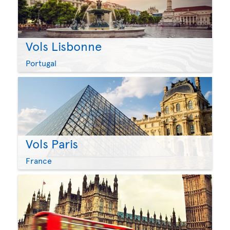
Vols Lisbonne
Portugal
Vols Paris
France