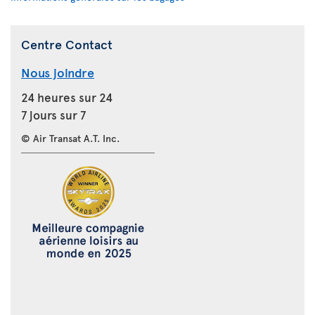
Centre Contact
Nous joindre
24 heures sur 24
7 jours sur 7
© Air Transat A.T. Inc.