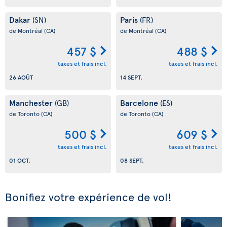
Dakar
Paris
(SN)
(FR)
de Montréal
(CA)
de Montréal
(CA)
457 $
488 $
taxes et frais incl.
taxes et frais incl.
26 AOÛT
14 SEPT.
Manchester
Barcelone
(GB)
(ES)
de Toronto
(CA)
de Toronto
(CA)
500 $
609 $
taxes et frais incl.
taxes et frais incl.
01 OCT.
08 SEPT.
Bonifiez votre expérience de vol!