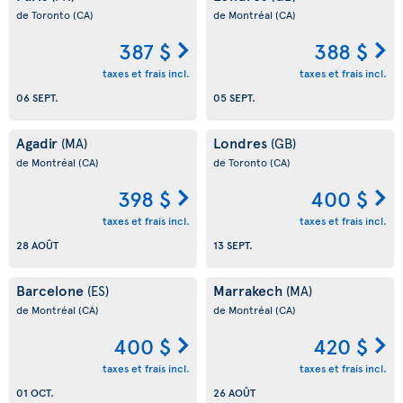
de Toronto
(CA)
de Montréal
(CA)
387 $
388 $
taxes et frais incl.
taxes et frais incl.
06 SEPT.
05 SEPT.
Agadir
Londres
(MA)
(GB)
de Montréal
(CA)
de Toronto
(CA)
398 $
400 $
taxes et frais incl.
taxes et frais incl.
28 AOÛT
13 SEPT.
Barcelone
Marrakech
(ES)
(MA)
de Montréal
(CA)
de Montréal
(CA)
400 $
420 $
taxes et frais incl.
taxes et frais incl.
01 OCT.
26 AOÛT