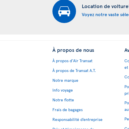
Location de voiture
Voyez notre vaste séle
À propos de nous
Av
À propos d'Air Transat
Co
et
À propos de Transat A.T.
Co
Notre marque
Po
Info voyage
pr
Notre flotte
Po
au
Frais de bagages
Pe
Responsabilité d’entreprise
Co