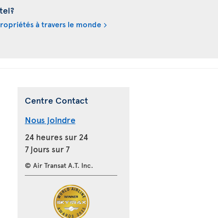
tel?
propriétés à travers le monde
Centre Contact
Nous joindre
24 heures sur 24
7 jours sur 7
© Air Transat A.T. Inc.