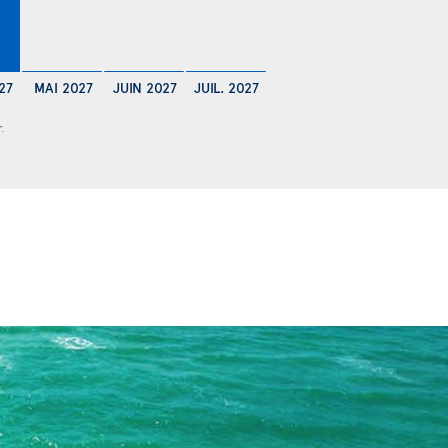
27
MAI 2027
JUIN 2027
JUIL. 2027
r.