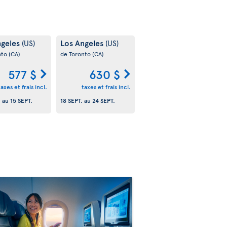
ngeles
Los Angeles
(US)
(US)
nto
(CA)
de Toronto
(CA)
577 $
630 $
taxes et frais incl.
taxes et frais incl.
.
au
15 SEPT.
18 SEPT.
au
24 SEPT.