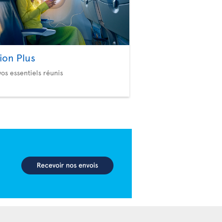
ion Plus
vos essentiels réunis