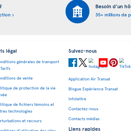
?
Besoin d'un hô
ction
35+ millions de 
is légal
Suivez-nous
nditions générales de transport
 Tarifs
nditions de vente
Application Air Transat
litique de protection de la vie
Blogue Expérience Transat
ivée
Infolettre
litique de fichiers témoins et
Contactez-nous
tres technologies
Contacts médias
rturbations et recours
Liens rapides
nditions d’utilisation des sites