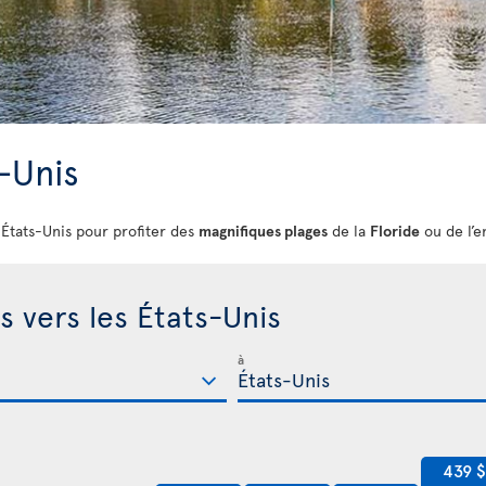
s-Unis
s États-Unis pour profiter des
magnifiques plages
de la
Floride
ou de l’e
s vers les États-Unis
à
439 