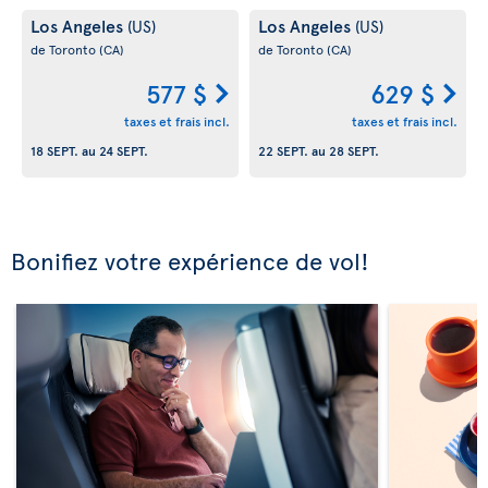
Los Angeles
Los Angeles
(US)
(US)
de Toronto
(CA)
de Toronto
(CA)
577 $
629 $
taxes et frais incl.
taxes et frais incl.
18 SEPT.
au
24 SEPT.
22 SEPT.
au
28 SEPT.
Bonifiez votre expérience de vol!