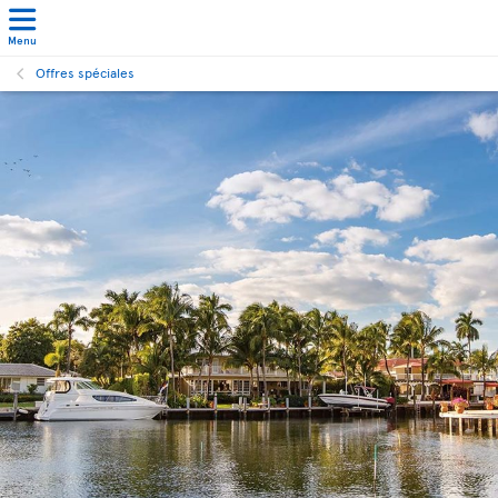
Menu
Offres spéciales