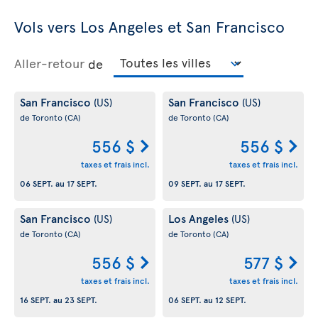
Vols vers Los Angeles et San Francisco
Aller-retour
de
San Francisco
San Francisco
(US)
(US)
de Toronto
(CA)
de Toronto
(CA)
556 $
556 $
taxes et frais incl.
taxes et frais incl.
06 SEPT.
au
17 SEPT.
09 SEPT.
au
17 SEPT.
San Francisco
Los Angeles
(US)
(US)
de Toronto
(CA)
de Toronto
(CA)
556 $
577 $
taxes et frais incl.
taxes et frais incl.
16 SEPT.
au
23 SEPT.
06 SEPT.
au
12 SEPT.