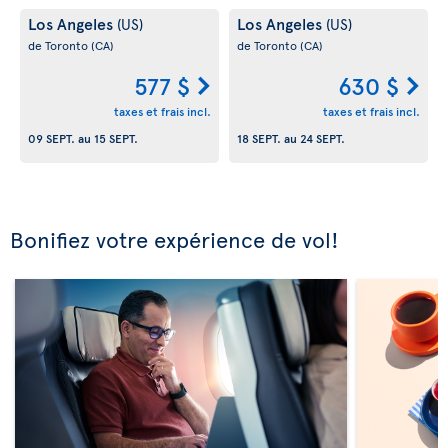
Los Angeles
Los Angeles
(US)
(US)
de Toronto
(CA)
de Toronto
(CA)
577 $
630 $
taxes et frais incl.
taxes et frais incl.
09 SEPT.
au
15 SEPT.
18 SEPT.
au
24 SEPT.
Bonifiez votre expérience de vol!