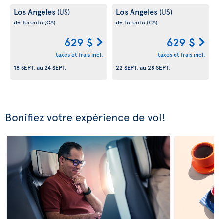
Los Angeles
Los Angeles
(US)
(US)
de Toronto
(CA)
de Toronto
(CA)
629 $
629 $
taxes et frais incl.
taxes et frais incl.
18 SEPT.
au
24 SEPT.
22 SEPT.
au
28 SEPT.
Bonifiez votre expérience de vol!