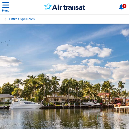
1
Menu
Offres spéciales