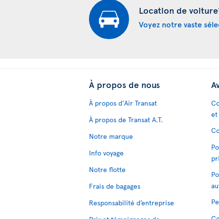
Location de voiture
Voyez notre vaste séle
À propos de nous
Av
À propos d'Air Transat
Co
et
À propos de Transat A.T.
Co
Notre marque
Po
Info voyage
pr
Notre flotte
Po
au
Frais de bagages
Pe
Responsabilité d’entreprise
Co