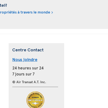
tel?
propriétés à travers le monde
Centre Contact
Nous joindre
24 heures sur 24
7 jours sur 7
© Air Transat A.T. Inc.