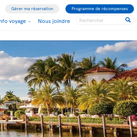
Gérer ma réservation
Programme de récompenses
Info voyage
Nous joindre