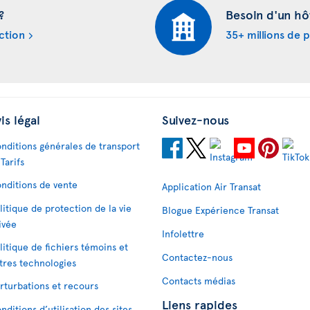
?
Besoin d'un hô
ction
35+ millions de 
is légal
Suivez-nous
nditions générales de transport
 Tarifs
nditions de vente
Application Air Transat
litique de protection de la vie
Blogue Expérience Transat
ivée
Infolettre
litique de fichiers témoins et
Contactez-nous
tres technologies
Contacts médias
rturbations et recours
Liens rapides
nditions d’utilisation des sites