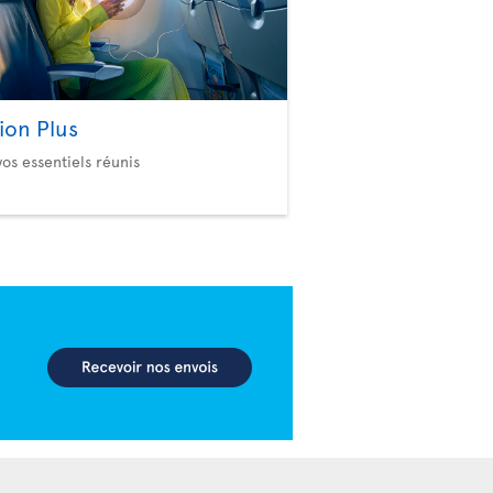
ion Plus
vos essentiels réunis