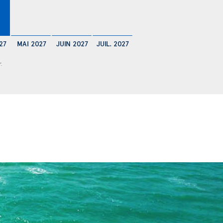
27
MAI 2027
JUIN 2027
JUIL. 2027
r.