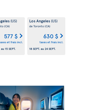
ngeles
Los Angeles
(US)
(US)
nto
(CA)
de Toronto
(CA)
577 $
630 $
taxes et frais incl.
taxes et frais incl.
.
au
15 SEPT.
18 SEPT.
au
24 SEPT.