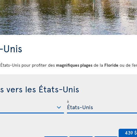
s-Unis
s États-Unis pour profiter des
magnifiques plages
de la
Floride
ou de l’e
s vers les États-Unis
à
439 