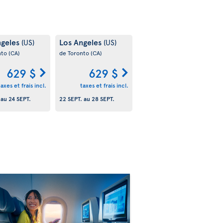
ngeles
Los Angeles
(US)
(US)
nto
(CA)
de Toronto
(CA)
629 $
629 $
taxes et frais incl.
taxes et frais incl.
au
24 SEPT.
22 SEPT.
au
28 SEPT.