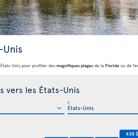
s-Unis
s États-Unis pour profiter des
magnifiques plages
de la
Floride
ou de l’e
s vers les États-Unis
à
438 