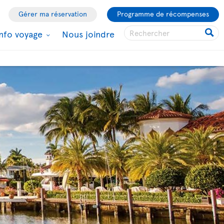
Gérer ma réservation
Programme de récompenses
Info voyage
Nous joindre