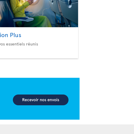
ion Plus
vos essentiels réunis