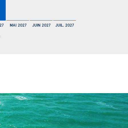
27
MAI 2027
JUIN 2027
JUIL. 2027
.