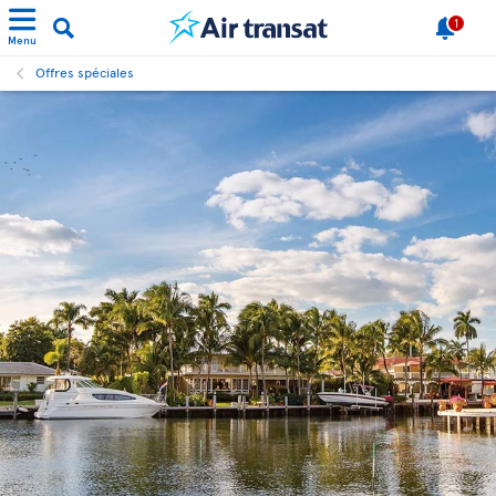
1
Menu
Offres spéciales