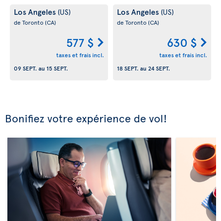
Los Angeles
Los Angeles
(US)
(US)
de Toronto
(CA)
de Toronto
(CA)
577 $
630 $
taxes et frais incl.
taxes et frais incl.
09 SEPT.
au
15 SEPT.
18 SEPT.
au
24 SEPT.
Bonifiez votre expérience de vol!