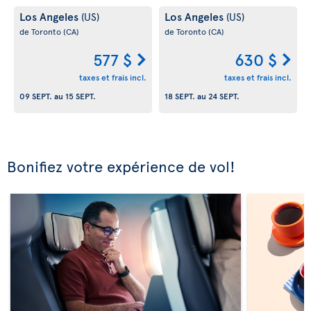
Los Angeles
Los Angeles
(US)
(US)
de Toronto
(CA)
de Toronto
(CA)
577 $
630 $
taxes et frais incl.
taxes et frais incl.
09 SEPT.
au
15 SEPT.
18 SEPT.
au
24 SEPT.
Bonifiez votre expérience de vol!