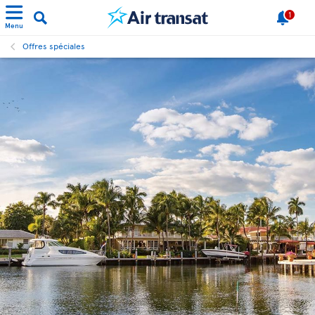
1
Menu
Offres spéciales