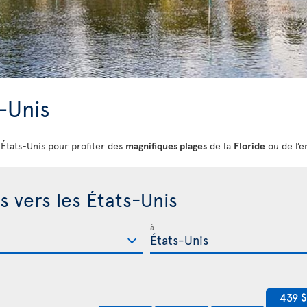
s-Unis
s États-Unis pour profiter des
magnifiques plages
de la
Floride
ou de l’e
s vers les États-Unis
à
439 