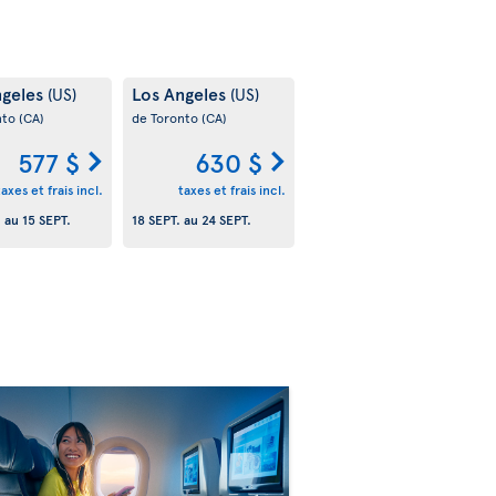
ngeles
Los Angeles
(US)
(US)
nto
(CA)
de Toronto
(CA)
577 $
630 $
taxes et frais incl.
taxes et frais incl.
.
au
15 SEPT.
18 SEPT.
au
24 SEPT.