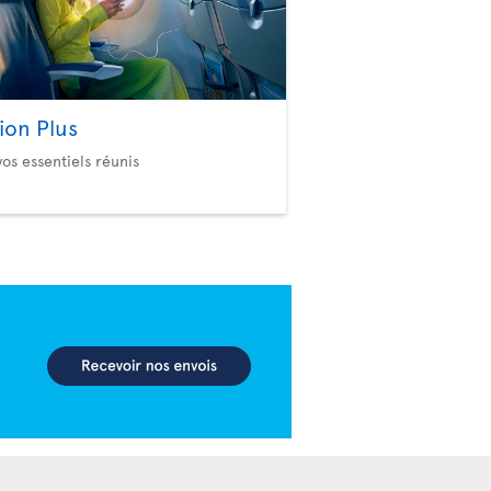
ion Plus
vos essentiels réunis