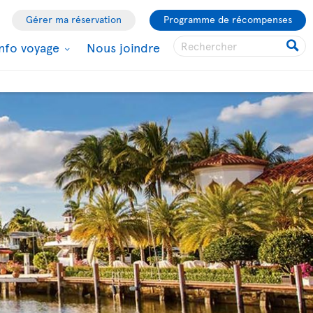
Gérer ma réservation
Programme de récompenses
Info voyage
Nous joindre