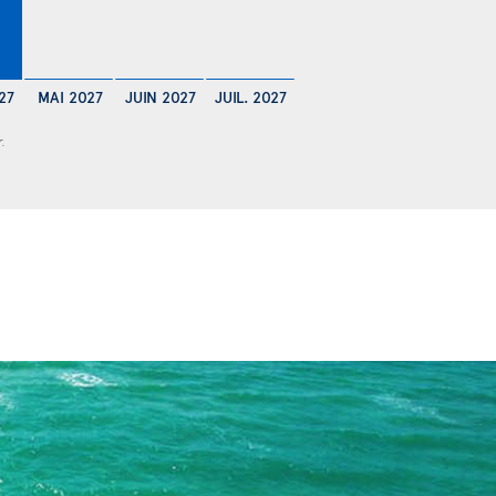
27
MAI 2027
JUIN 2027
JUIL. 2027
r.