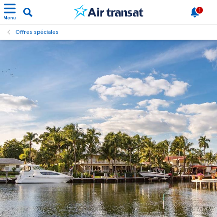
1
Menu
Offres spéciales