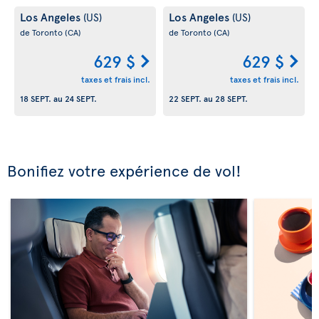
Los Angeles
Los Angeles
(US)
(US)
de Toronto
(CA)
de Toronto
(CA)
629 $
629 $
taxes et frais incl.
taxes et frais incl.
18 SEPT.
au
24 SEPT.
22 SEPT.
au
28 SEPT.
Bonifiez votre expérience de vol!