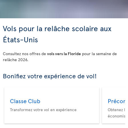
Vols pour la relâche scolaire aux
États-Unis
Consultez nos offres de
vols vers la Floride
pour la semaine de
relâche 2026.
Bonifiez votre expérience de vol!
Classe Club
Précom
Transformez votre vol en expérience
Obtenez le
économise