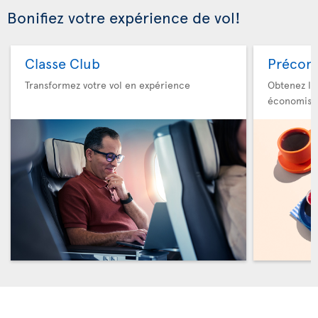
Bonifiez votre expérience de vol!
Classe Club
Précom
Transformez votre vol en expérience
Obtenez le
économise