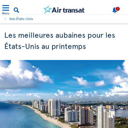
1
Menu
Vols États-Unis
Les meilleures aubaines pour les
États-Unis au printemps