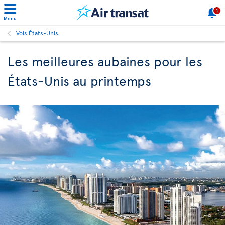
1
Menu
Vols États-Unis
Les meilleures aubaines pour les
États-Unis au printemps