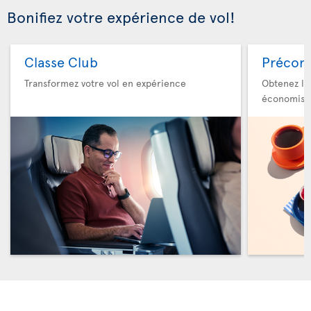
Bonifiez votre expérience de vol!
Classe Club
Précom
Transformez votre vol en expérience
Obtenez le
économise