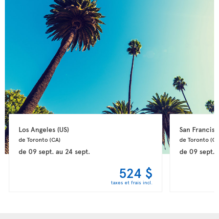
Los Angeles 
(US)
San Francisc
de Toronto 
(CA)
de Toronto 
(CA
de
09 sept.
au
24 sept.
de
09 sept.
524 $
taxes et frais incl.