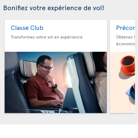
Bonifiez votre expérience de vol!
Classe Club
Précom
Transformez votre vol en expérience
Obtenez le
économise