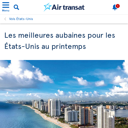
1
Menu
Vols États-Unis
Les meilleures aubaines pour les
États-Unis au printemps