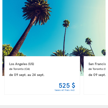
Los Angeles 
(US)
San Francisc
de Toronto 
(CA)
de Toronto 
(CA
de
09 sept.
au
24 sept.
de
09 sept.
525 $
taxes et frais incl.