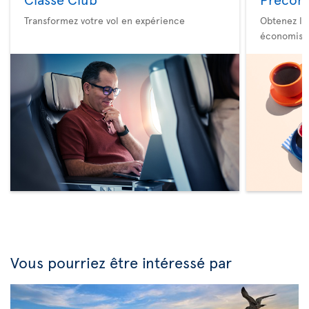
Transformez votre vol en expérience
Obtenez le
économise
Vous pourriez être intéressé par