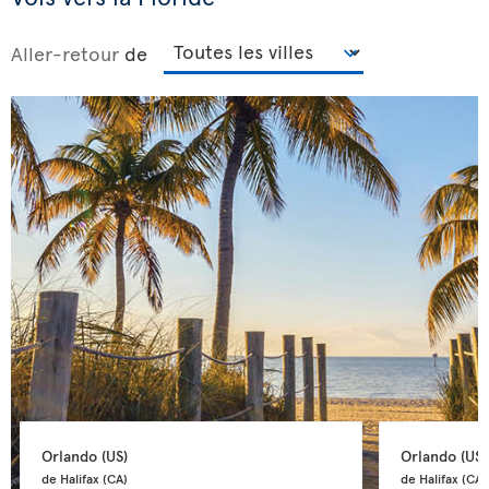
Aller-retour
de
Orlando 
(US)
Orlando 
(US)
de Halifax 
(CA)
de Halifax 
(CA)