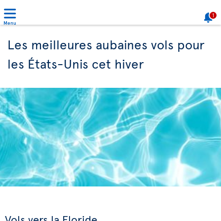
1
Menu
Les meilleures aubaines vols pour
les États-Unis cet hiver
Vols vers la Floride