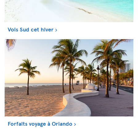
Vols Sud cet hiver
Forfaits voyage à Orlando