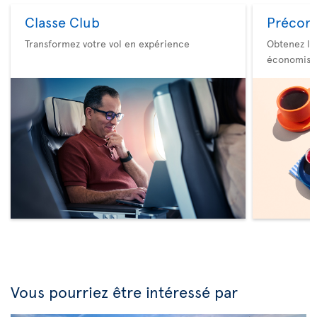
Classe Club
Précom
Transformez votre vol en expérience
Obtenez le
économise
Vous pourriez être intéressé par