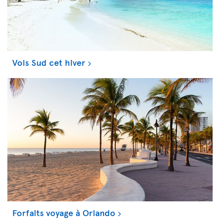
Vols Sud cet hiver
Forfaits voyage à Orlando