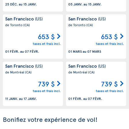
25 DÉC.
au
15 JANV.
05 JANV.
au
15 JANV.
San Francisco
San Francisco
(US)
(US)
de Toronto
(CA)
de Toronto
(CA)
653 $
653 $
taxes et frais incl.
taxes et frais incl.
01 FÉVR.
au
07 FÉVR.
01 MARS
au
07 MARS
San Francisco
San Francisco
(US)
(US)
de Montréal
(CA)
de Montréal
(CA)
739 $
739 $
taxes et frais incl.
taxes et frais incl.
11 JANV.
au
17 JANV.
01 FÉVR.
au
07 FÉVR.
Bonifiez votre expérience de vol!