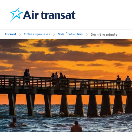
Accueil
Offres spéciales
Vols États-Unis
Dernière minute