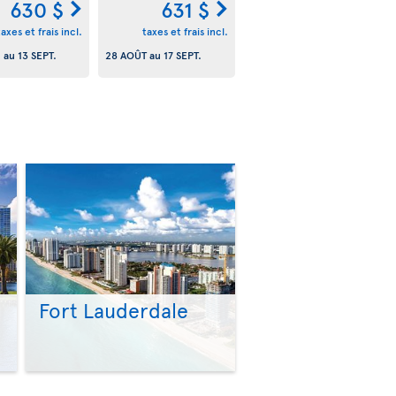
630 $
631 $
taxes et frais incl.
taxes et frais incl.
.
au
13 SEPT.
28 AOÛT
au
17 SEPT.
Fort Lauderdale
>
>