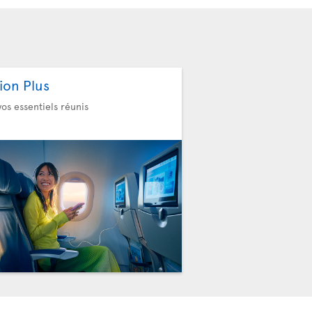
ion Plus
vos essentiels réunis