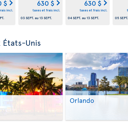
0 $
630 $
630 $
rais incl.
taxes et frais incl.
taxes et frais incl.
PT.
03 SEPT.
au
13 SEPT.
04 SEPT.
au
13 SEPT.
05 SEPT
 États-Unis
Orlando
>