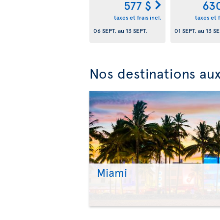
577 $
63
taxes et frais incl.
taxes et f
06 SEPT.
au
13 SEPT.
01 SEPT.
au
13 SE
Nos destinations aux
Miami