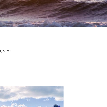
0 jours
!