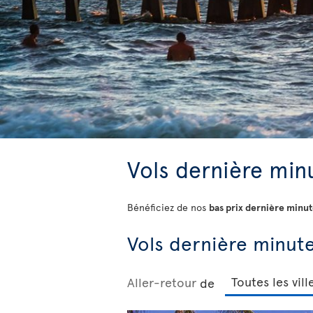
Vols dernière minu
Bénéficiez de nos
bas prix dernière minu
Vols dernière minute
Aller-retour
de