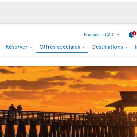
2
Français -
CAD
Réserver
Offres spéciales
Destinations