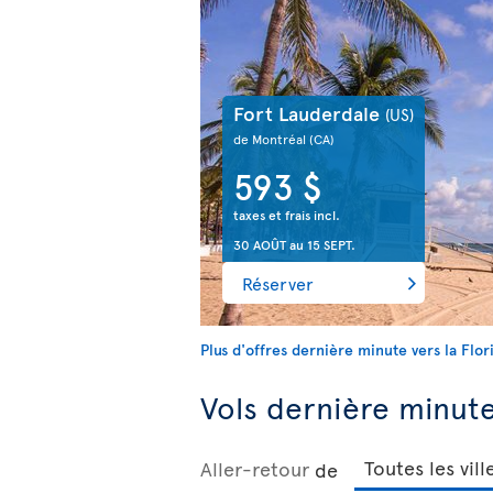
Fort Lauderdale
(US)
de Montréal
(CA)
593 $
taxes et frais incl.
30 AOÛT
au
15 SEPT.
Réserver
Plus d'offres dernière minute vers la Flor
Vols dernière minute 
Aller-retour
de