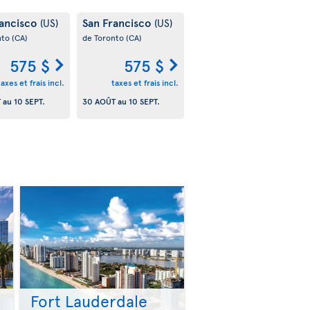
rancisco
San Francisco
(US)
(US)
nto
(CA)
de Toronto
(CA)
575 $
575 $
taxes et frais incl.
taxes et frais incl.
T
au
10 SEPT.
30 AOÛT
au
10 SEPT.
Fort Lauderdale