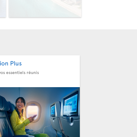
>
>
ion Plus
vos essentiels réunis