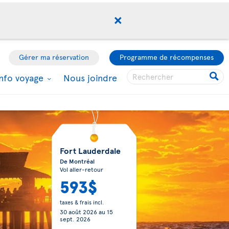
Gérer ma réservation
Programme de récompenses
Info voyage
Nous joindre
Fort Lauderdale
De Montréal
Vol aller-retour
593$
taxes & frais incl.
30 août 2026
au
15
sept. 2026