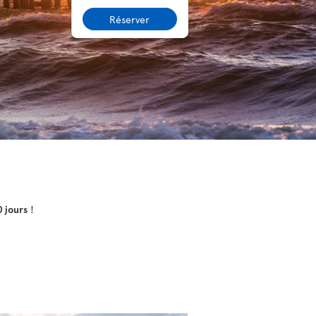
Réserver
0 jours
!