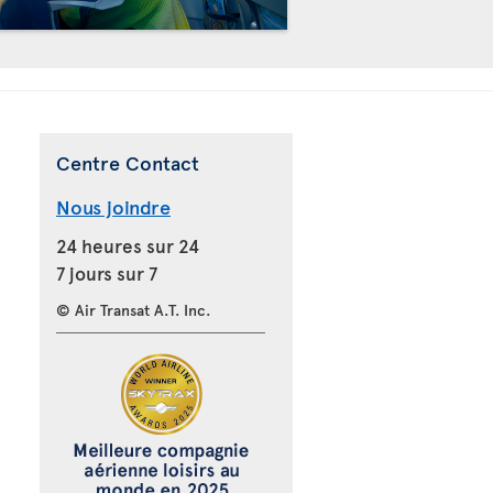
Centre Contact
Nous joindre
24 heures sur 24
7 jours sur 7
© Air Transat A.T. Inc.