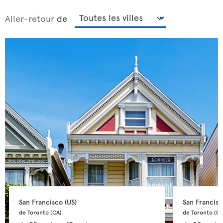
Aller-retour
de
San Francisco 
(US)
San Francisc
de Toronto 
(CA)
de Toronto 
(CA