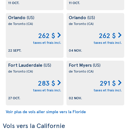
11 OCT.
11 OCT.
Orlando
Orlando
(US)
(US)
de Toronto
(CA)
de Toronto
(CA)
262 $
262 $
taxes et frais incl.
taxes et frais incl.
22 SEPT.
04 NOV.
Fort Lauderdale
Fort Myers
(US)
(US)
de Toronto
(CA)
de Toronto
(CA)
283 $
291 $
taxes et frais incl.
taxes et frais incl.
27 OCT.
02 NOV.
Voir plus de vols aller simple vers la Floride
Vols vers la Californie