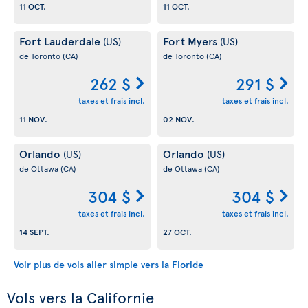
11 OCT.
11 OCT.
Fort Lauderdale
Fort Myers
(US)
(US)
de Toronto
(CA)
de Toronto
(CA)
262 $
291 $
taxes et frais incl.
taxes et frais incl.
11 NOV.
02 NOV.
Orlando
Orlando
(US)
(US)
de Ottawa
(CA)
de Ottawa
(CA)
304 $
304 $
taxes et frais incl.
taxes et frais incl.
14 SEPT.
27 OCT.
Voir plus de vols aller simple vers la Floride
Vols vers la Californie