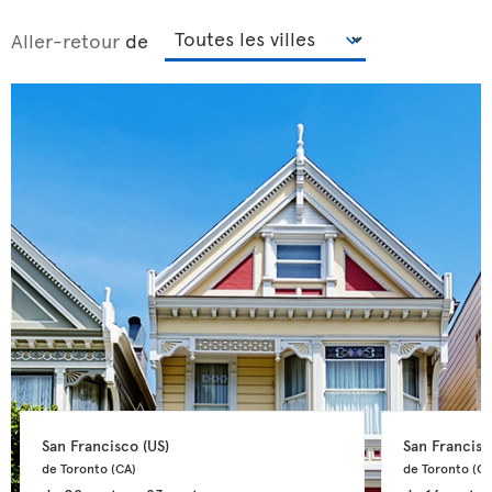
Aller-retour
de
San Francisco 
(US)
San Francisc
de Toronto 
(CA)
de Toronto 
(CA