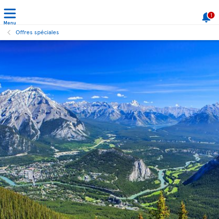
1
Menu
Offres spéciales