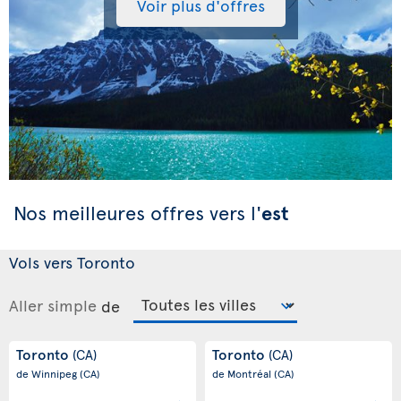
Voir plus d'offres
Nos meilleures offres vers l'
est
Vols vers Toronto
Aller simple
de
Toronto
Toronto
(CA)
(CA)
de Winnipeg
(CA)
de Montréal
(CA)