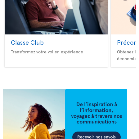
Classe Club
Précom
Transformez votre vol en expérience
Obtenez le
économise