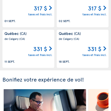
317 $
317 $
taxes et frais incl.
taxes et frais incl.
01 SEPT.
02 SEPT.
Québec
Québec
(CA)
(CA)
de Calgary
(CA)
de Calgary
(CA)
331 $
331 $
taxes et frais incl.
taxes et frais incl.
11 SEPT.
18 SEPT.
Bonifiez votre expérience de vol!