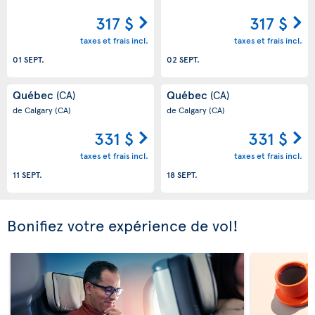
317 $
317 $
taxes et frais incl.
taxes et frais incl.
01 SEPT.
02 SEPT.
Québec
Québec
(CA)
(CA)
de Calgary
(CA)
de Calgary
(CA)
331 $
331 $
taxes et frais incl.
taxes et frais incl.
11 SEPT.
18 SEPT.
Bonifiez votre expérience de vol!