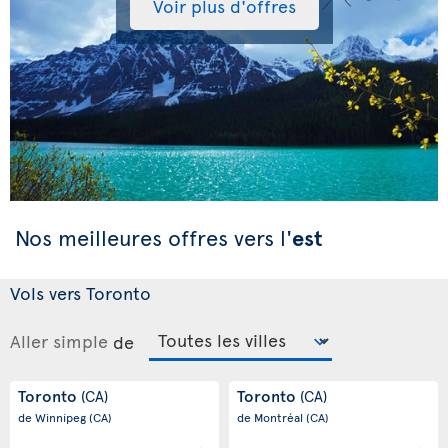
Voir plus d'offres
Nos meilleures offres vers l'
est
Vols vers Toronto
Aller simple
de
Toronto
Toronto
(CA)
(CA)
de Winnipeg
(CA)
de Montréal
(CA)