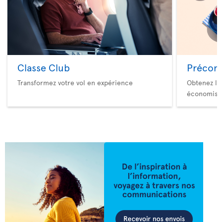
Classe Club
Précom
Transformez votre vol en expérience
Obtenez le
économise