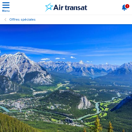
1
Menu
Offres spéciales