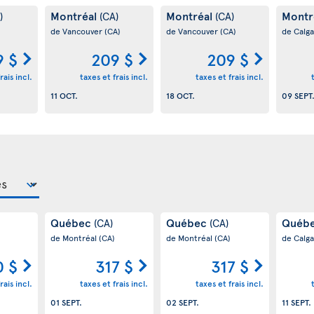
Montréal
Montréal
Montr
)
(CA)
(CA)
de Vancouver
(CA)
de Vancouver
(CA)
de Calg
9 $
209 $
209 $
rais incl.
taxes et frais incl.
taxes et frais incl.
11 OCT.
18 OCT.
09 SEPT
Québec
Québec
Québ
(CA)
(CA)
de Montréal
(CA)
de Montréal
(CA)
de Calg
0 $
317 $
317 $
rais incl.
taxes et frais incl.
taxes et frais incl.
01 SEPT.
02 SEPT.
11 SEPT.