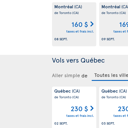
Montréal
Montréal
(CA)
(CA
de Toronto
(CA)
de Toronto
(CA)
160 $
16
taxes et frais incl.
taxes et f
08 SEPT.
09 SEPT.
Vols vers Québec
Aller simple
de
Québec
Québec
(CA)
(CA)
de Toronto
(CA)
de Toronto
(CA)
230 $
23
taxes et frais incl.
taxes et f
02 SEPT.
03 SEPT.