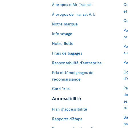
À propos d'Air Transat
Co
et
À propos de Transat A.T.
Co
Notre marque
Po
Info voyage
pr
Notre flotte
Po
au
Frais de bagages
Pe
Responsabilité d’entreprise
Co
Prix et témoignages de
d'
reconnaissance
Pa
Carrières
de
Accessibilité
se
su
Plan d'accessibilité
Ba
Rapports d’étape
pa