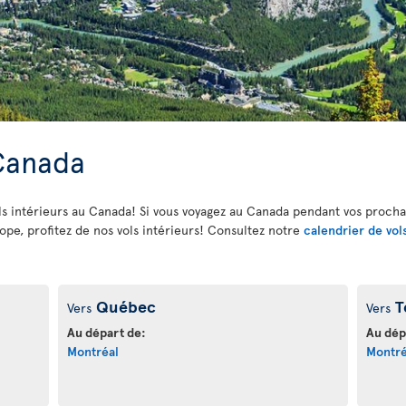
 Canada
vols intérieurs au Canada! Si vous voyagez au Canada pendant vos proch
e, profitez de nos vols intérieurs! Consultez notre
calendrier de vol
Québec
T
Vers
Vers
Au départ de:
Au dép
Montréal
Montré