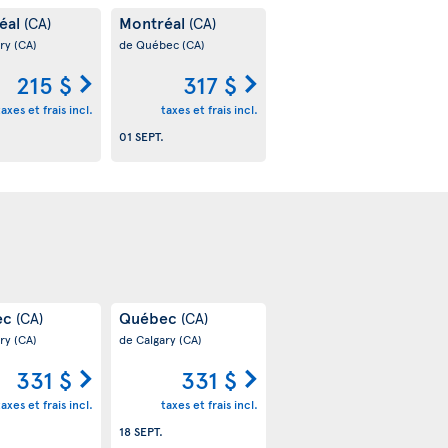
éal
Montréal
(CA)
(CA)
ary
(CA)
de Québec
(CA)
215 $
317 $
taxes et frais incl.
taxes et frais incl.
.
01 SEPT.
ec
Québec
(CA)
(CA)
ary
(CA)
de Calgary
(CA)
331 $
331 $
taxes et frais incl.
taxes et frais incl.
18 SEPT.