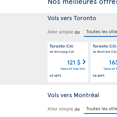
Nos meilleures offres
Vols vers Toronto
Aller simple
de
Toronto
Toronto
(CA)
(CA)
de Winnipeg
(CA)
de Montréal
(CA)
121 $
16
taxes et frais incl.
taxes et f
09 SEPT.
08 SEPT.
Vols vers Montréal
Aller simple
de