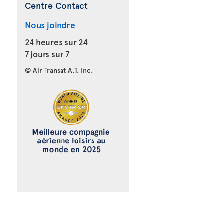
Centre Contact
Nous joindre
24 heures sur 24
7 jours sur 7
© Air Transat A.T. Inc.