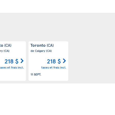
to
Toronto
(CA)
(CA)
ary
(CA)
de Calgary
(CA)
218 $
218 $
taxes et frais incl.
taxes et frais incl.
.
11 SEPT.