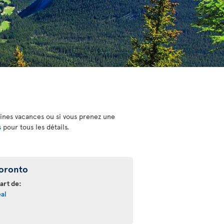
aines vacances ou si vous prenez une
s
pour tous les détails.
oronto
art de:
al