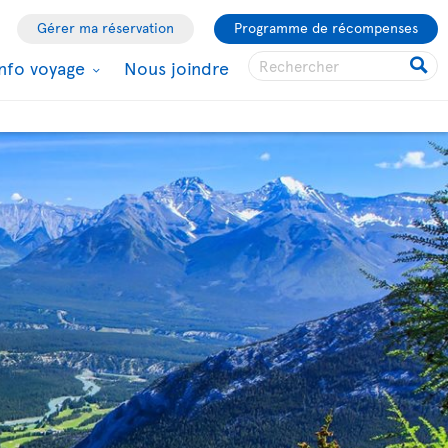
Gérer ma réservation
Programme de récompenses
Info voyage
Nous joindre