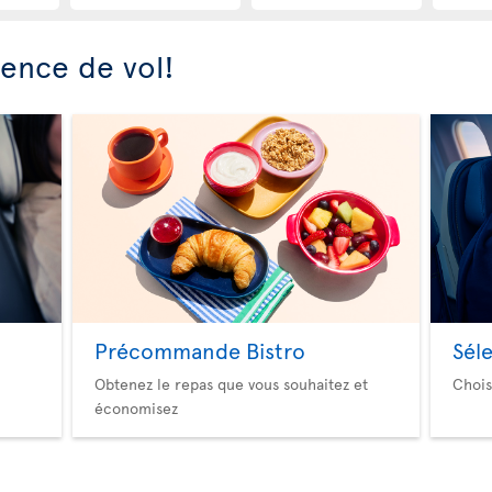
ience de vol!
Précommande Bistro
Sél
Obtenez le repas que vous souhaitez et
Chois
économisez