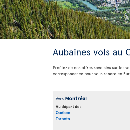
Aubaines vols au
Profitez de nos offres spéciales sur les 
correspondance pour vous rendre en Europ
Montréal
Vers
Au départ de:
Québec
Toronto