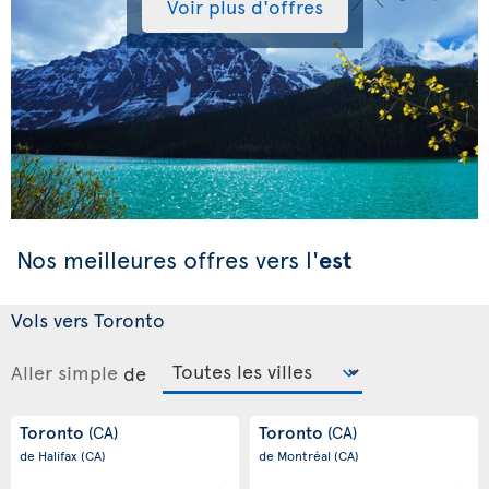
Voir plus d'offres
Nos meilleures offres vers l'
est
Vols vers Toronto
Aller simple
de
Toronto
Toronto
(CA)
(CA)
de Halifax
(CA)
de Montréal
(CA)