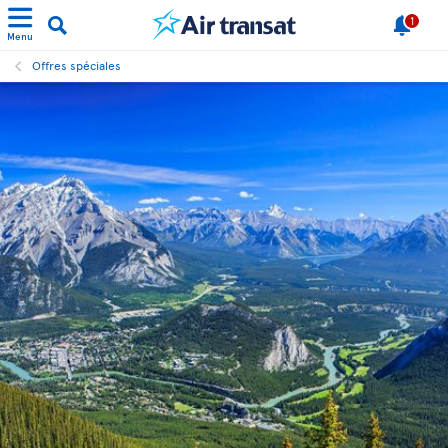
1
Menu
Offres spéciales