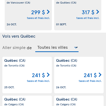
de Vancouver
(CA)
de Québec
(CA)
299 $
317 $
taxes et frais incl.
taxes et frais incl.
26 OCT.
01 SEPT.
Vols vers Québec
Aller simple
de
Québec
Québec
(CA)
(CA)
de Toronto
(CA)
de Toronto
(CA)
241 $
241 $
taxes et frais incl.
taxes et frais incl.
25 OCT.
26 OCT.
Québec
Québec
(CA)
(CA)
de Calgary
(CA)
de Calgary
(CA)