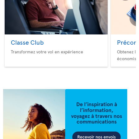
Classe Club
Précom
Transformez votre vol en expérience
Obtenez le
économise