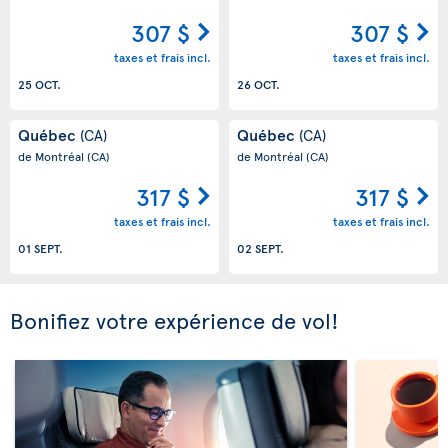
307 $
307 $
taxes et frais incl.
taxes et frais incl.
25 OCT.
26 OCT.
Québec
Québec
(CA)
(CA)
de Montréal
(CA)
de Montréal
(CA)
317 $
317 $
taxes et frais incl.
taxes et frais incl.
01 SEPT.
02 SEPT.
Bonifiez votre expérience de vol!