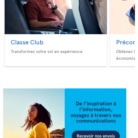
Classe Club
Précom
Transformez votre vol en expérience
Obtenez le
économise