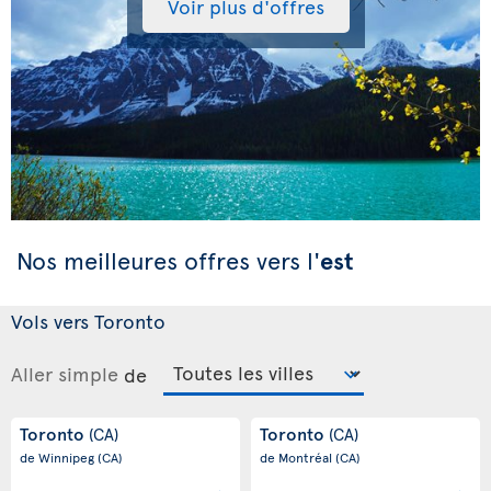
Voir plus d'offres
Nos meilleures offres vers l'
est
Vols vers Toronto
Aller simple
de
Toronto
Toronto
(CA)
(CA)
de Winnipeg
(CA)
de Montréal
(CA)