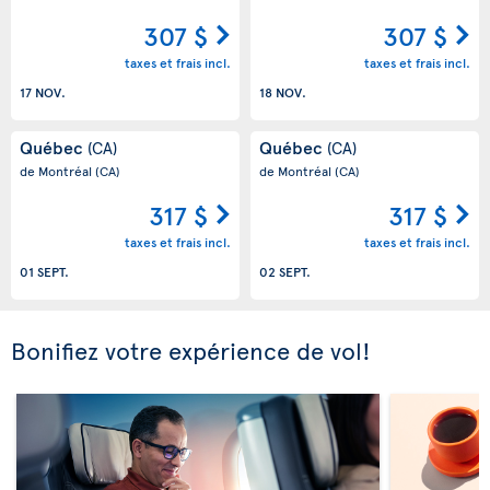
307 $
307 $
taxes et frais incl.
taxes et frais incl.
17 NOV.
18 NOV.
Québec
Québec
(CA)
(CA)
de Montréal
(CA)
de Montréal
(CA)
317 $
317 $
taxes et frais incl.
taxes et frais incl.
01 SEPT.
02 SEPT.
Bonifiez votre expérience de vol!