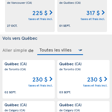
de Vancouver
(CA)
de Québec
(CA)
225 $
317 $
taxes et frais incl.
taxes et frais incl.
27 OCT.
01 SEPT.
Vols vers Québec
Aller simple
de
Québec
Québec
(CA)
(CA)
de Toronto
(CA)
de Toronto
(CA)
230 $
230 $
taxes et frais incl.
taxes et frais incl.
02 SEPT.
03 SEPT.
Québec
Québec
(CA)
(CA)
de Calgary
(CA)
de Calgary
(CA)