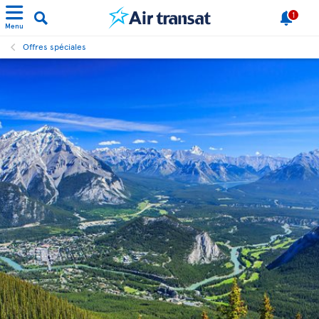
1
Menu
Offres spéciales