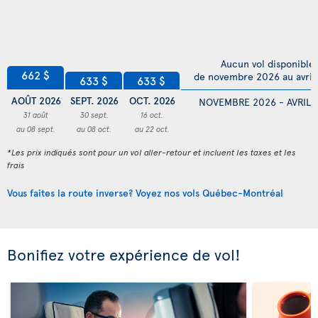
Aucun vol disponible
662 $
de novembre 2026 au avril
633 $
633 $
AOÛT 2026
SEPT. 2026
OCT. 2026
NOVEMBRE 2026 - AVRIL 
31 août
30 sept.
16 oct.
au 08 sept.
au 08 oct.
au 22 oct.
*Les prix indiqués sont pour un vol aller-retour et incluent les taxes et les
frais
Vous faites la route inverse? Voyez nos vols Québec-Montréal
Bonifiez votre expérience de vol!