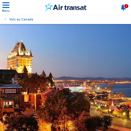
1
Menu
Vols au Canada