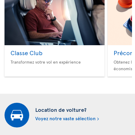
Classe Club
Précom
Transformez votre vol en expérience
Obtenez le
économise
Location de voiture?
Voyez notre vaste sélection