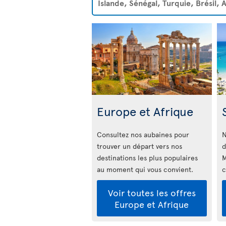
Islande, Sénégal, Turquie, Brésil,
Europe et Afrique
Consultez nos aubaines pour
N
trouver un départ vers nos
d
destinations les plus populaires
M
au moment qui vous convient.
c
Voir toutes les offres
Europe et Afrique