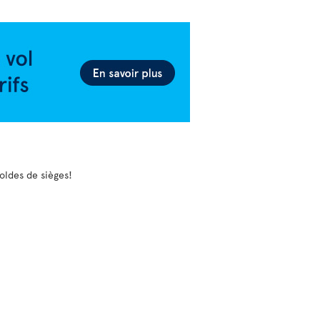
soldes de sièges!