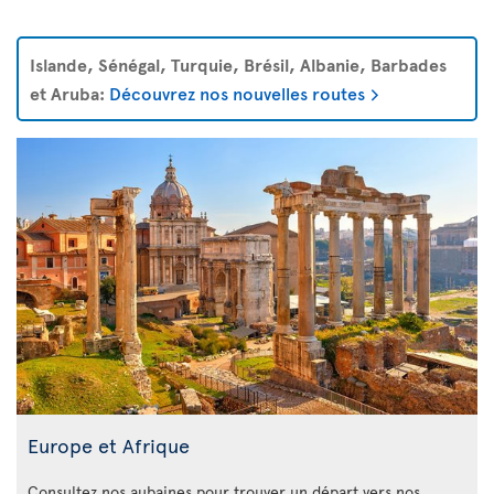
Islande, Sénégal, Turquie, Brésil, Albanie, Barbades
et Aruba:
Découvrez nos nouvelles routes
Europe et Afrique
Consultez nos aubaines pour trouver un départ vers nos