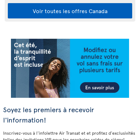
Voir toutes les offres Canada
Soyez les premiers à recevoir
l'information!
Inscrivez-vous à l'infolettre Air Transat et et profitez d'exclusivités
telles des invitations VIP pour les prochains soldes de sièges!