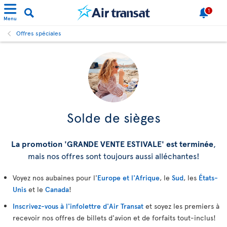
1
Menu
Offres spéciales
Solde de sièges
La promotion 'GRANDE VENTE ESTIVALE' est terminée
,
mais nos offres sont toujours aussi alléchantes!
Voyez nos aubaines pour l'
Europe et l'Afrique
, le
Sud
, les
États-
Unis
et le
Canada
!
Inscrivez-vous à l'infolettre d'Air Transat
et soyez les premiers à
recevoir nos offres de billets d'avion et de forfaits tout-inclus!