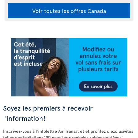
Voir toutes les offres Canada
Soyez les premiers à recevoir
l'information!
Inscrivez-vous à l'infolettre Air Transat et et profitez d'exclusivités
telles des invitations VIP pour les prochains soldes de sièges!