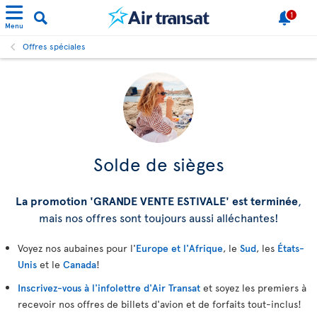
1
Menu
Offres spéciales
Solde de sièges
La promotion 'GRANDE VENTE ESTIVALE' est terminée
,
mais nos offres sont toujours aussi alléchantes!
Voyez nos aubaines pour l'
Europe et l'Afrique
, le
Sud
, les
États-
Unis
et le
Canada
!
Inscrivez-vous à l'infolettre d'Air Transat
et soyez les premiers à
recevoir nos offres de billets d'avion et de forfaits tout-inclus!