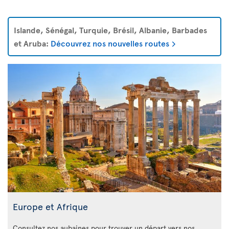
Islande, Sénégal, Turquie, Brésil, Albanie, Barbades
et Aruba:
Découvrez nos nouvelles routes
Europe et Afrique
Consultez nos aubaines pour trouver un départ vers nos