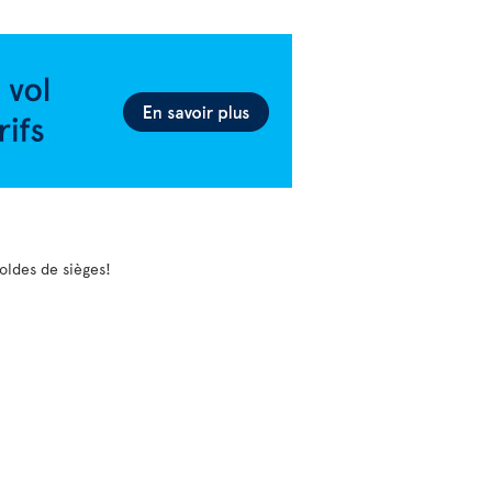
soldes de sièges!