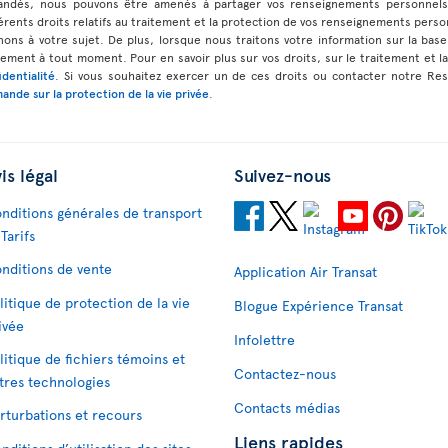
andés, nous pouvons être amenés à partager vos renseignements personnels
érents droits relatifs au traitement et la protection de vos renseignements perso
ns à votre sujet. De plus, lorsque nous traitons votre information sur la b
ment à tout moment. Pour en savoir plus sur vos droits, sur le traitement et l
identialité
. Si vous souhaitez exercer un de ces droits ou contacter notre Re
ande sur la protection de la vie privée
.
is légal
Suivez-nous
nditions générales de transport
 Tarifs
nditions de vente
Application Air Transat
litique de protection de la vie
Blogue Expérience Transat
ivée
Infolettre
litique de fichiers témoins et
Contactez-nous
tres technologies
Contacts médias
rturbations et recours
Liens rapides