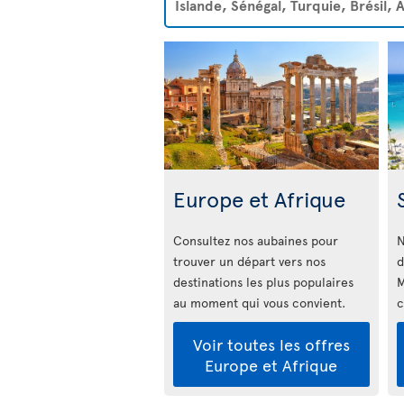
Islande, Sénégal, Turquie, Brésil,
Europe et Afrique
Consultez nos aubaines pour
N
trouver un départ vers nos
d
destinations les plus populaires
M
au moment qui vous convient.
c
Voir toutes les offres
Europe et Afrique