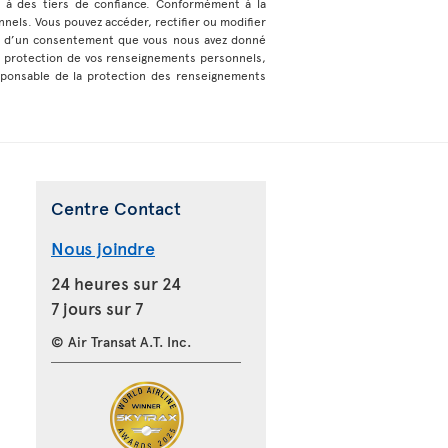
 à des tiers de confiance. Conformément à la
nnels. Vous pouvez accéder, rectifier ou modifier
ase d’un consentement que vous nous avez donné
a protection de vos renseignements personnels,
sponsable de la protection des renseignements
Centre Contact
Nous joindre
24 heures sur 24
7 jours sur 7
© Air Transat A.T. Inc.