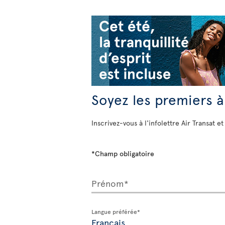
Soyez les premiers à
Inscrivez-vous à l'infolettre Air Transat et
*Champ obligatoire
Prénom*
Langue préférée*