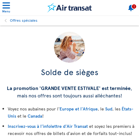
1
Menu
Offres spéciales
Solde de sièges
La promotion 'GRANDE VENTE ESTIVALE' est terminée
,
mais nos offres sont toujours aussi alléchantes!
Voyez nos aubaines pour l'
Europe et l'Afrique
, le
Sud
, les
États-
Unis
et le
Canada
!
Inscrivez-vous à l'infolettre d'Air Transat
et soyez les premiers à
recevoir nos offres de billets d'avion et de forfaits tout-inclus!