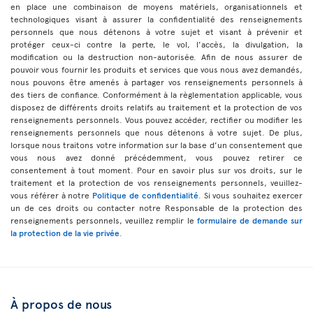
en place une combinaison de moyens matériels, organisationnels et
technologiques visant à assurer la confidentialité des renseignements
personnels que nous détenons à votre sujet et visant à prévenir et
protéger ceux-ci contre la perte, le vol, l’accès, la divulgation, la
modification ou la destruction non-autorisée. Afin de nous assurer de
pouvoir vous fournir les produits et services que vous nous avez demandés,
nous pouvons être amenés à partager vos renseignements personnels à
des tiers de confiance. Conformément à la règlementation applicable, vous
disposez de différents droits relatifs au traitement et la protection de vos
renseignements personnels. Vous pouvez accéder, rectifier ou modifier les
renseignements personnels que nous détenons à votre sujet. De plus,
lorsque nous traitons votre information sur la base d’un consentement que
vous nous avez donné précédemment, vous pouvez retirer ce
consentement à tout moment. Pour en savoir plus sur vos droits, sur le
traitement et la protection de vos renseignements personnels, veuillez-
vous référer à notre
Politique de confidentialité
. Si vous souhaitez exercer
un de ces droits ou contacter notre Responsable de la protection des
renseignements personnels, veuillez remplir le
formulaire de demande sur
la protection de la vie privée
.
À propos de nous