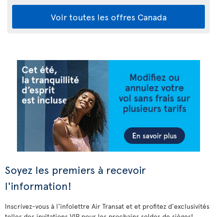
Voir toutes les offres Canada
Soyez les premiers à recevoir
l'information!
Inscrivez-vous à l'infolettre Air Transat et et profitez d'exclusivités
telles des invitations VIP pour les prochains soldes de sièges!