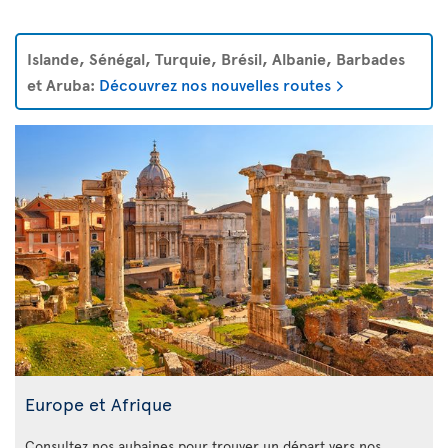
Islande, Sénégal, Turquie, Brésil, Albanie, Barbades
et Aruba:
Découvrez nos nouvelles routes
Europe et Afrique
Consultez nos aubaines pour trouver un départ vers nos